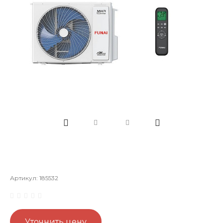
Артикул:
185532
Уточнить цену