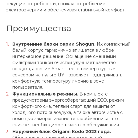
текущие потребности, снижая потребление
электроэнергии и обеспечивая стабильный комфорт.
Преимущества
Внутренние блоки серии Shogun.
Их компактный
белый корпус гармонично впишется в любое
интерьерное решение. Оснащение сменными
фильтрами тонкой очистки улучшает качество
воздуха, а режим Smart Feel с температурным
сенсором на пульте ДУ позволяет поддерживать
комфортную температуру именно в зоне
пользователя.
Функциональные режимы.
В комплекте
предусмотрены энергосберегающий ECO, режим
комфортного сна, теплый старт для защиты от
холодного потока воздуха, а также автоочистка с
помощью замораживания теплообменника, что
снижает необходимость частого обслуживания.
Наружный блок Origami Kodo 2023 года.
Оборудован надежной шумоизоляцией