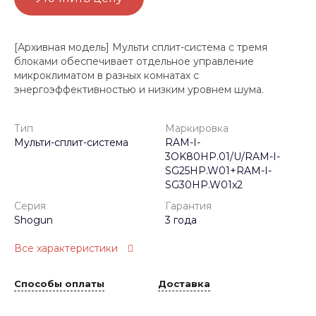
[Архивная модель] Мульти сплит-система с тремя
блоками обеспечивает отдельное управление
микроклиматом в разных комнатах с
энергоэффективностью и низким уровнем шума.
Тип
Маркировка
Мульти-сплит-система
RAM-I-
3OK80HP.01/U/RAM-I-
SG25HP.W01+RAM-I-
SG30HP.W01x2
Серия
Гарантия
Shogun
3 года
Все характеристики
Способы оплаты
Доставка