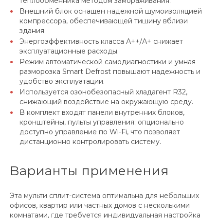
теплообменника методом замораживания.
Внешний блок оснащен надежной шумоизоляцией
компрессора, обеспечивающей тишину вблизи
здания.
Энергоэффективность класса А++/А+ снижает
эксплуатационные расходы.
Режим автоматической самодиагностики и умная
разморозка Smart Defrost повышают надежность и
удобство эксплуатации.
Используется озонобезопасный хладагент R32,
снижающий воздействие на окружающую среду.
В комплект входят панели внутренних блоков,
кронштейны, пульты управления; опционально
доступно управление по Wi-Fi, что позволяет
дистанционно контролировать систему.
Варианты применения
Эта мульти сплит-система оптимальна для небольших
офисов, квартир или частных домов с несколькими
комнатами, где требуется индивидуальная настройка