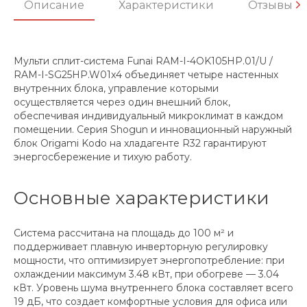
Описание
Характеристики
Отзывы
Мульти сплит-система Funai RAM-I-4OK105HP.01/U /
RAM-I-SG25HP.W01x4 объединяет четыре настенных
внутренних блока, управление которыми
осуществляется через один внешний блок,
обеспечивая индивидуальный микроклимат в каждом
помещении. Серия Shogun и инновационный наружный
блок Origami Kodo на хладагенте R32 гарантируют
энергосбережение и тихую работу.
Основные характеристики
Система рассчитана на площадь до 100 м² и
поддерживает плавную инверторную регулировку
мощности, что оптимизирует энергопотребление: при
охлаждении максимум 3.48 кВт, при обогреве — 3.04
кВт. Уровень шума внутреннего блока составляет всего
19 дБ, что создает комфортные условия для офиса или