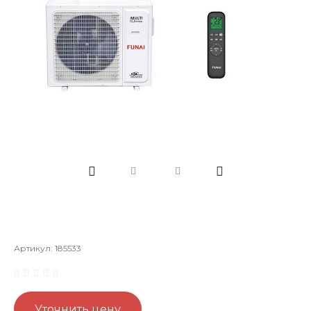
Артикул:
185533
Уточнить цену