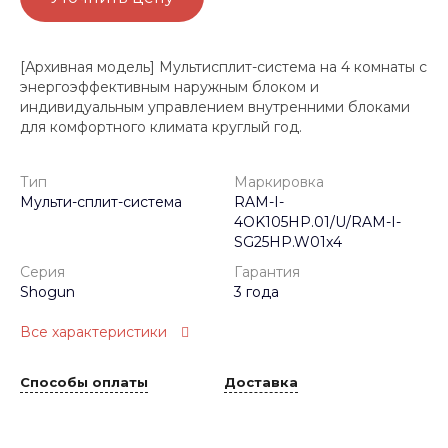
[Архивная модель] Мультисплит-система на 4 комнаты с
энергоэффективным наружным блоком и
индивидуальным управлением внутренними блоками
для комфортного климата круглый год.
Тип
Маркировка
Мульти-сплит-система
RAM-I-
4OK105HP.01/U/RAM-I-
SG25HP.W01x4
Серия
Гарантия
Shogun
3 года
Все характеристики
Способы оплаты
Доставка