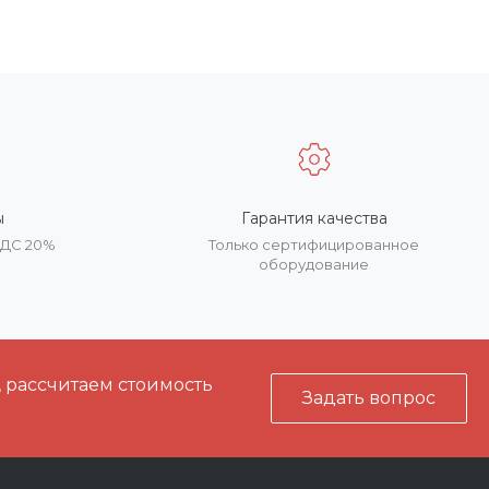
ы
Гарантия качества
НДС 20%
Только сертифицированное
оборудование
, рассчитаем стоимость
Задать вопрос