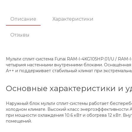
Описание
Характеристики
Отзывы
Мульти сплит-система Funai RAM-I-4KG105HP.01/U / RAM
четырьмя настенными внутренними блоками. Оснащённая 
А++ и поддерживает стабильный климат при экстремальны
Основные характеристики и у
Наружный блок мульти сплит-системы работает бесперебой
холодном климате. Высокий класс энергоэффективности A
при мощности охлаждения 10.6 кВт и обогрева 12 кВт. В
помещений.