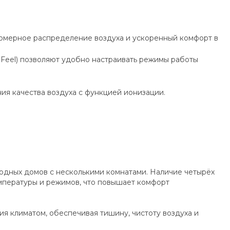
и
номерное распределение воздуха и ускоренный комфорт в
 Feel) позволяют удобно настраивать режимы работы
ия качества воздуха с функцией ионизации.
одных домов с несколькими комнатами. Наличие четырёх
мпературы и режимов, что повышает комфорт
я климатом, обеспечивая тишину, чистоту воздуха и