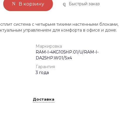
Быстрый заказ
В корзину
сплит система с четырьмя тихими настенными блоками,
ектуальным управлением для комфорта в офисе и доме.
Маркировка
RAM-I-4KG105HP.01/U/RAM-I-
DA25HP.W01/Sx4
Гарантия
3 года
Доставка