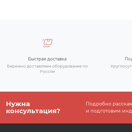
Быстрая доставка
По
Бережно доставляем оборудование по
Круглосут
России
Нужна
Подробно расскаже
консультация?
и подготовим ин