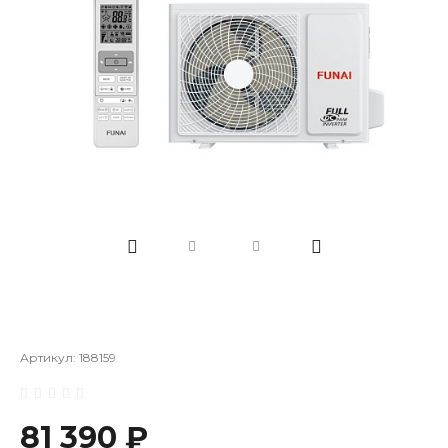
Артикул:
188159
81 390 ₽