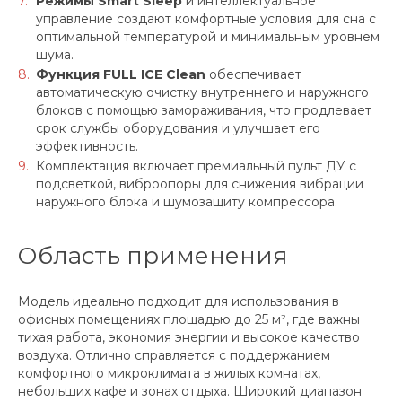
Режимы Smart Sleep
и интеллектуальное
управление создают комфортные условия для сна с
оптимальной температурой и минимальным уровнем
шума.
Функция FULL ICE Clean
обеспечивает
автоматическую очистку внутреннего и наружного
блоков с помощью замораживания, что продлевает
срок службы оборудования и улучшает его
эффективность.
Комплектация включает премиальный пульт ДУ с
подсветкой, виброопоры для снижения вибрации
наружного блока и шумозащиту компрессора.
Область применения
Модель идеально подходит для использования в
офисных помещениях площадью до 25 м², где важны
тихая работа, экономия энергии и высокое качество
воздуха. Отлично справляется с поддержанием
комфортного микроклимата в жилых комнатах,
небольших кафе и зонах отдыха. Широкий диапазон