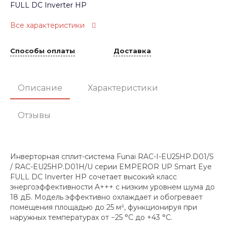
FULL DC Inverter HP
Все характеристики
Способы оплаты
Доставка
Описание
Характеристики
Отзывы
Инверторная сплит-система Funai RAC-I-EU25HP.D01/S
/ RAC-EU25HP.D01H/U серии EMPEROR UP Smart Eye
FULL DC Inverter HP сочетает высокий класс
энергоэффективности A+++ с низким уровнем шума до
18 дБ. Модель эффективно охлаждает и обогревает
помещения площадью до 25 м², функционируя при
наружных температурах от −25 °C до +43 °C.