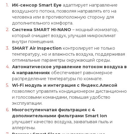
ИК-сенсор Smart Eye
адаптирует направление
воздушного потока, позволяя направлять его на
человека или в противоположную сторону для
дополнительного комфорта.
Система SMART HI-NANO
– мощный ионизатор,
который очищает воздух, улучшая микроклимат
внутри помещения.
SMART Air Inspection
контролирует не только
температуру, но и влажность воздуха, поддерживая
оптимальные параметры окружающей среды.
Автоматическое управление потоком воздуха в
4 направлениях
обеспечивает равномерное
распределение температуры по комнате.
Wi-Fi модуль и интеграция с Яндекс.Алисой
позволяют управлять кондиционером дистанционно
и голосовыми командами, повышая удобство
эксплуатации.
Многоступенчатая фильтрация с 4
дополнительными фильтрами Smart Ion
улучшает качество воздуха, захватывая пыль и
аллергены.