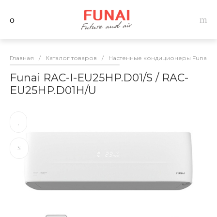
Главная
/
Каталог товаров
/
Настенные кондиционеры Funai
/
Funai RAC-I-EU25HP.D01/S / RAC-
EU25HP.D01H/U