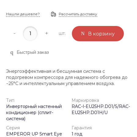
Нашли дешевле?
Рассчитать доставку
-
+
шт.
В корзину
Быстрый заказ
Энергоэффективная и бесшумная система с
подогревом компрессора для надежного обогрева до
−25°С и интеллектуальным управлением воздуха.
Тип
Маркировка
Инверторный настенный
RAC-I-EU25HP.D01/S/RAC-
кондиционер (сплит-
EU25HP.D01H/U
система)
Серия
Гарантия
EMPEROR UP Smart Eye
1 год