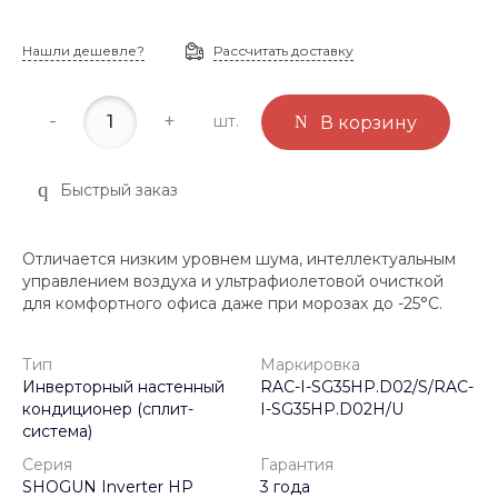
Нашли дешевле?
Рассчитать доставку
-
+
шт.
В корзину
Быстрый заказ
Отличается низким уровнем шума, интеллектуальным
управлением воздуха и ультрафиолетовой очисткой
для комфортного офиса даже при морозах до -25°С.
Тип
Маркировка
Инверторный настенный
RAC-I-SG35HP.D02/S/RAC-
кондиционер (сплит-
I-SG35HP.D02H/U
система)
Серия
Гарантия
SHOGUN Inverter HP
3 года