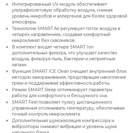
Интегрированный UV-модуль обеспечивает
ультрафиолетовую обработку воздуха, снижая
уровень микробов и аллергенов для более здоровой
атмосферы.
Технология SMART Air регулирует поток воздуха в
четырёх направлениях, создавая комфортный
микроклимат без сквозняков.
В комплект входят четыре SMART Ion
дополнительных фильтра, что улучшает качество
воздуха, фильтруя пыль, бактерии и неприятные
запахи.
Функция SMART ICE Clean очищает внутренний блок
методом замораживания, предотвращая накопление
грязи и поддерживая эффективность работы.
Режим SMART Sleep оптимизирует параметры
работы для комфортного и бесшумного сна.
SMART Feel позволяет пульту дистанционного
управления отслеживать температуру, обеспечивая
точный контроль микроклимата.
Дополнительная шумоизоляция компрессора и
виброопоры снижают вибрации и уровень шума
наружного блока.