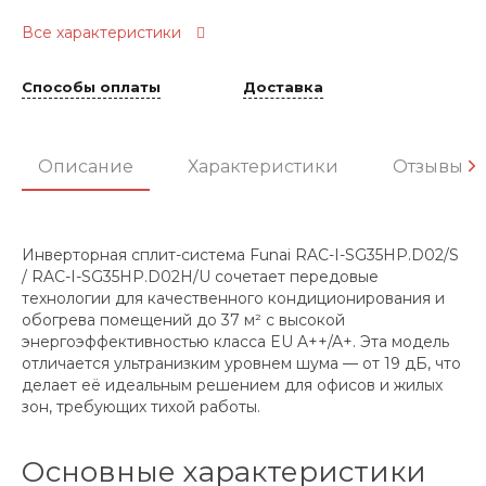
Все характеристики
Способы оплаты
Доставка
Описание
Характеристики
Отзывы
Инверторная сплит-система Funai RAC-I-SG35HP.D02/S
/ RAC-I-SG35HP.D02H/U сочетает передовые
технологии для качественного кондиционирования и
обогрева помещений до 37 м² с высокой
энергоэффективностью класса EU A++/A+. Эта модель
отличается ультранизким уровнем шума — от 19 дБ, что
делает её идеальным решением для офисов и жилых
зон, требующих тихой работы.
Основные характеристики