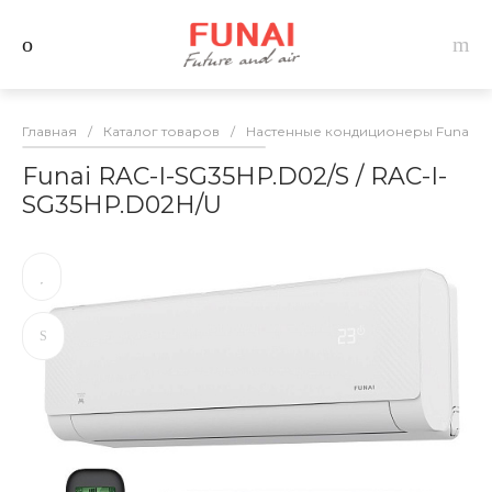
Главная
/
Каталог товаров
/
Настенные кондиционеры Funai
/
Funai RAC-I-SG35HP.D02/S / RAC-I-
SG35HP.D02H/U