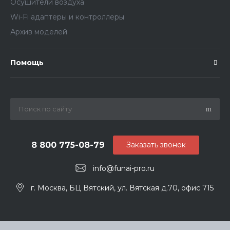
Осушители воздуха
Wi-Fi адаптеры и контроллеры
Архив моделей
Помощь
8 800 775-08-79
Заказать звонок
info@funai-pro.ru
г. Москва, БЦ Вятский, ул. Вятская д.70, офис 715