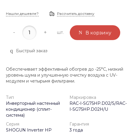
Нашли дешевле?
Рассчитать доставку
-
+
шт.
В корзину
Быстрый заказ
Обеспечивает эффективный обогрев до -25°С, низкий
уровень шума и улучшенную очистку воздуха с UV-
модулем и четырьмя фильтрами.
Тип
Маркировка
Инверторный настенный
RAC-I-SG75HP.D02/S/RAC-
кондиционер (сплит-
I-SG75HP.D02H/U
система)
Серия
Гарантия
SHOGUN Inverter HP
3 года