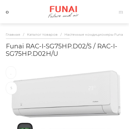
Главная
/
Каталог товаров
/
Настенные кондиционеры Funai
/
Funai RAC-I-SG75HP.D02/S / RAC-I-
SG75HP.D02H/U