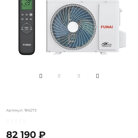
Артикул:
186273
82 190 ₽