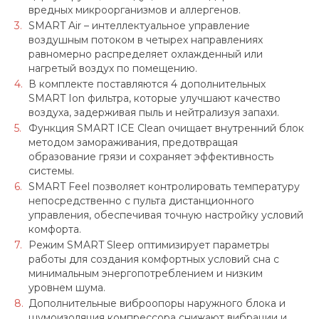
вредных микроорганизмов и аллергенов.
SMART Air – интеллектуальное управление
воздушным потоком в четырех направлениях
равномерно распределяет охлажденный или
нагретый воздух по помещению.
В комплекте поставляются 4 дополнительных
SMART Ion фильтра, которые улучшают качество
воздуха, задерживая пыль и нейтрализуя запахи.
Функция SMART ICE Clean очищает внутренний блок
методом замораживания, предотвращая
образование грязи и сохраняет эффективность
системы.
SMART Feel позволяет контролировать температуру
непосредственно с пульта дистанционного
управления, обеспечивая точную настройку условий
комфорта.
Режим SMART Sleep оптимизирует параметры
работы для создания комфортных условий сна с
минимальным энергопотреблением и низким
уровнем шума.
Дополнительные виброопоры наружного блока и
шумоизоляция компрессора снижают вибрации и