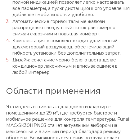
полной индикацией позволяет легко настраивать
все параметры, а пульт дистанционного управления
добавляет мобильность и удобство.
Автоматические горизонтальные жалюзи
распределяют воздушный поток равномерно,
снижая сквозняки и повышая комфорт.
Комплектация: в комплект входит удлинённый
двухметровый воздуховод, обеспечивающий
гибкость установки без дополнительных затрат.
Дизайн: сочетание чёрно-белого цвета делает
кондиционер лаконичным и вписывающимся в
любой интерьер.
Области применения
Эта модель оптимальна для домов и квартир с
помещениями до 29 м², где требуется быстрое и
мобильное решение для контроля температуры. Funai
MAC-SK30HPN03 станет актуальным выбором на
межсезонье и в зимний период благодаря режиму
обогрева. Возможность осушения воздуха делает