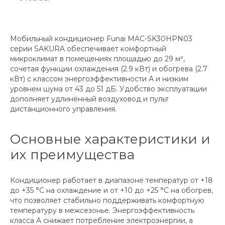
Мобильный кондиционер Funai MAC-SK30HPN03
серии SAKURA обеспечивает комфортный
микроклимат в помещениях площадью до 29 м²,
сочетая функции охлаждения (2.9 кВт) и обогрева (2.7
кВт) с классом энергоэффективности А и низким
уровнем шума от 43 до 51 дБ. Удобство эксплуатации
дополняет удлинённый воздуховод и пульт
дистанционного управления.
Основные характеристики и
их преимущества
Кондиционер работает в диапазоне температур от +18
до +35 °C на охлаждение и от +10 до +25 °C на обогрев,
что позволяет стабильно поддерживать комфортную
температуру в межсезонье. Энергоэффективность
класса A снижает потребление электроэнергии, а