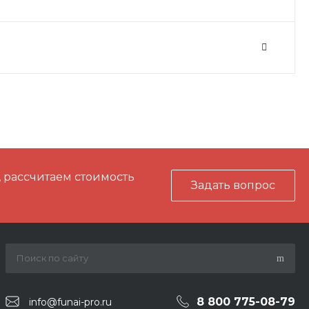
, рассчитаем стоимость
Задать вопрос
8 800 775-08-79
info@funai-pro.ru