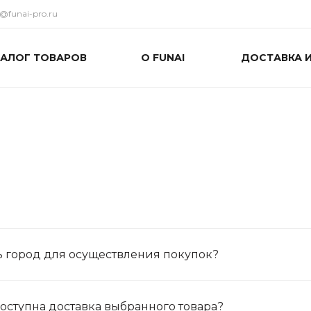
o@funai-pro.ru
ТАЛОГ ТОВАРОВ
О FUNAI
ДОСТАВКА 
ь город для осуществления покупок?
оступна доставка выбранного товара?