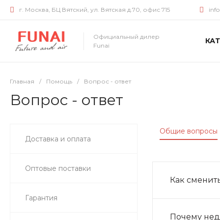
г. Москва, БЦ Вятский, ул. Вятская д.70, офис 715
inf
Официальный дилер
КА
Funai
Главная
/
Помощь
/
Вопрос - ответ
Вопрос - ответ
Общие вопросы
Доставка и оплата
Оптовые поставки
Как сменит
Гарантия
Почему нед