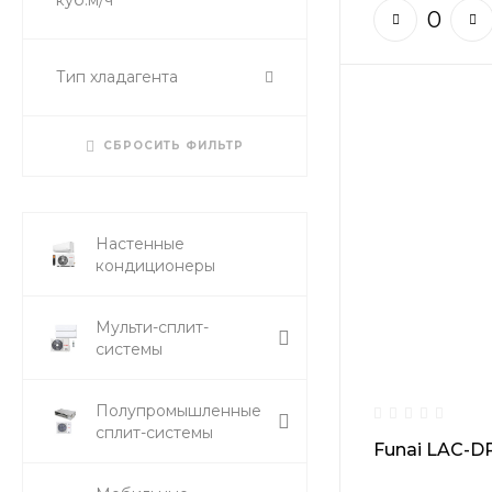
куб.м/ч
Тип хладагента
СБРОСИТЬ ФИЛЬТР
Настенные
кондиционеры
Мульти-сплит-
системы
Полупромышленные
сплит-системы
Funai LAC-D