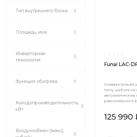
Тип внутреннего блока
Площадь, кв.м.
Инверторная
технология
Funai LAC-D
Функция обогрева
Универсальная у
полу, работа на 
автоматические
равномерного р
Холодопроизводительность,
кВт
125 990
Воздухообмен (макс),