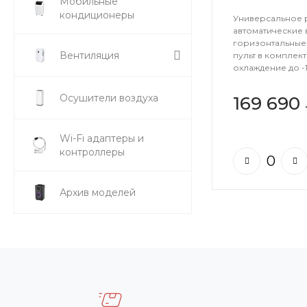
Мобильные
кондиционеры
Универсальное 
автоматические 
горизонтальные 
Вентиляция
пульт в комплект
охлаждение до -1
Осушители воздуха
169 690
Wi-Fi адаптеры и
контроллеры
Архив моделей