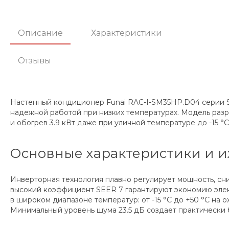
Описание
Характеристики
Отзывы
Настенный кондиционер Funai RAC-I-SM35HP.D04 серии SA
надежной работой при низких температурах. Модель раз
и обогрев 3.9 кВт даже при уличной температуре до -15 °C
Основные характеристики и и
Инверторная технология плавно регулирует мощность, сн
высокий коэффициент SEER 7 гарантируют экономию элек
в широком диапазоне температур: от -15 °C до +50 °C на 
Минимальный уровень шума 23.5 дБ создает практически