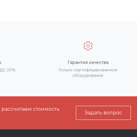
ы
Гарантия качества
НДС 20%
Только сертифицированное
оборудование
, рассчитаем стоимость
Задать вопрос