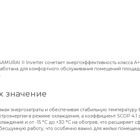
MURAI II Inverter сочетает энергоэффективность класса A
работана для комфортного обслуживания помещений площадь
.
х значение
ижая энергозатраты и обеспечивая стабильную температуру 
троэнергии в режиме охлаждения, а коэффициент SCOP 4.1 
охлаждение и от -15 °C до +30 °C на обогрев, что расширяет 
 бесшумную работу, что особенно важно для жилых помещени