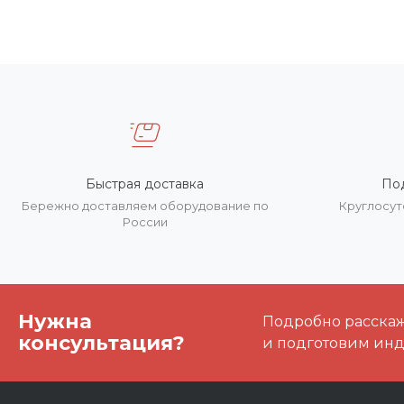
Быстрая доставка
По
Бережно доставляем оборудование по
Круглосут
России
Нужна
Подробно расскаже
консультация?
и подготовим ин