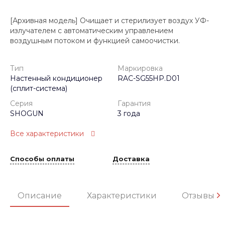
[Архивная модель] Очищает и стерилизует воздух УФ-
излучателем с автоматическим управлением
воздушным потоком и функцией самоочистки.
Тип
Маркировка
Настенный кондиционер
RAC-SG55HP.D01
(сплит-система)
Серия
Гарантия
SHOGUN
3 года
Все характеристики
Способы оплаты
Доставка
Описание
Характеристики
Отзывы