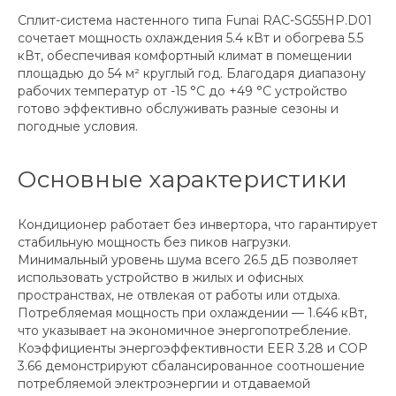
Сплит-система настенного типа Funai RAC-SG55HP.D01
сочетает мощность охлаждения 5.4 кВт и обогрева 5.5
кВт, обеспечивая комфортный климат в помещении
площадью до 54 м² круглый год. Благодаря диапазону
рабочих температур от -15 °C до +49 °C устройство
готово эффективно обслуживать разные сезоны и
погодные условия.
Основные характеристики
Кондиционер работает без инвертора, что гарантирует
стабильную мощность без пиков нагрузки.
Минимальный уровень шума всего 26.5 дБ позволяет
использовать устройство в жилых и офисных
пространствах, не отвлекая от работы или отдыха.
Потребляемая мощность при охлаждении — 1.646 кВт,
что указывает на экономичное энергопотребление.
Коэффициенты энергоэффективности EER 3.28 и COP
3.66 демонстрируют сбалансированное соотношение
потребляемой электроэнергии и отдаваемой