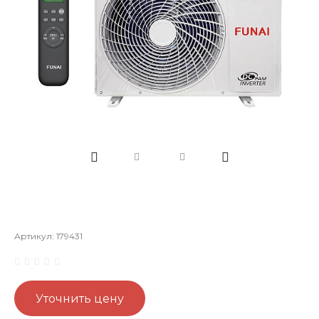
Артикул:
179431
Уточнить цену