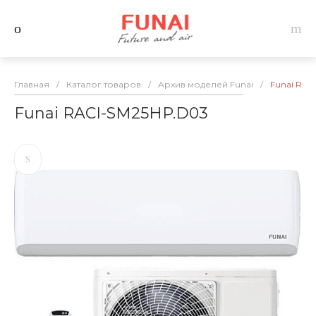
Главная
/
Каталог товаров
/
Архив моделей Funai
/
Funai RAC
Funai RACI-SM25HP.D03