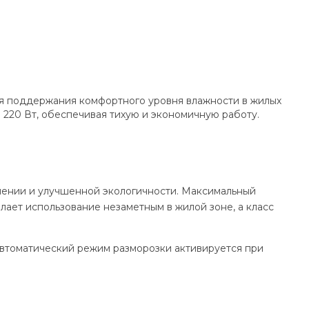
ля поддержания комфортного уровня влажности в жилых
220 Вт, обеспечивая тихую и экономичную работу.
лении и улучшенной экологичности. Максимальный
лает использование незаметным в жилой зоне, а класс
Автоматический режим разморозки активируется при