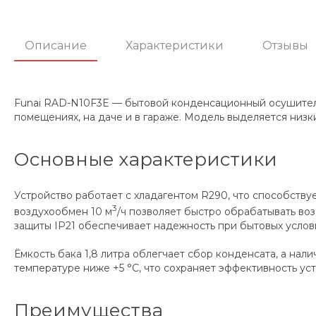
Описание
Характеристики
Отзывы
Funai RAD-N10F3E — бытовой конденсационный осушитель 
помещениях, на даче и в гараже. Модель выделяется низ
Основные характеристики
Устройство работает с хладагентом R290, что способст
3
воздухообмен 10 м
/ч позволяет быстро обрабатывать во
защиты IP21 обеспечивает надежность при бытовых услов
Ёмкость бака 1,8 литра облегчает сбор конденсата, а н
температуре ниже +5 °C, что сохраняет эффективность ус
Преимущества