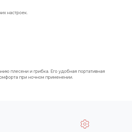
их настроек.
нию плесени и грибка. Его удобная портативная
скомфорта при ночном применении.