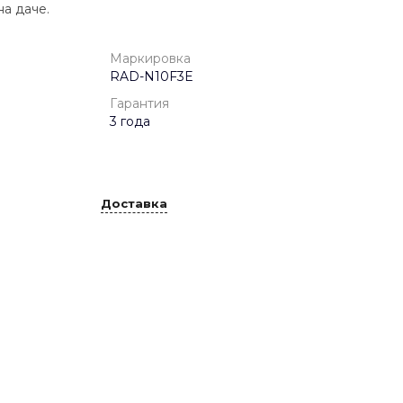
на даче.
Маркировка
RAD-N10F3E
Гарантия
3 года
Доставка