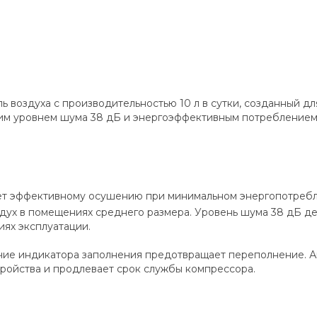
воздуха с производительностью 10 л в сутки, созданный д
ким уровнем шума 38 дБ и энергоэффективным потреблением 
вует эффективному осушению при минимальном энергопотреб
здух в помещениях среднего размера. Уровень шума 38 дБ де
иях эксплуатации.
аличие индикатора заполнения предотвращает переполнение. 
тройства и продлевает срок службы компрессора.