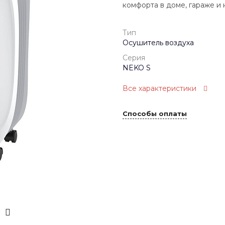
комфорта в доме, гараже и 
Тип
Осушитель воздуха
Серия
NEKO S
Все характеристики
Способы оплаты