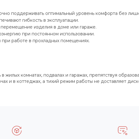
очно поддерживать оптимальный уровень комфорта без лишн
печивают гибкость в эксплуатации.
 перемещение изделия в доме или гараже.
оэнергию при постоянном использовании.
 при работе в прохладных помещениях.
 жилых комнатах, подвалах и гаражах, препятствуя образова
чах и в коттеджах, а тихий режим работы не доставляет ди