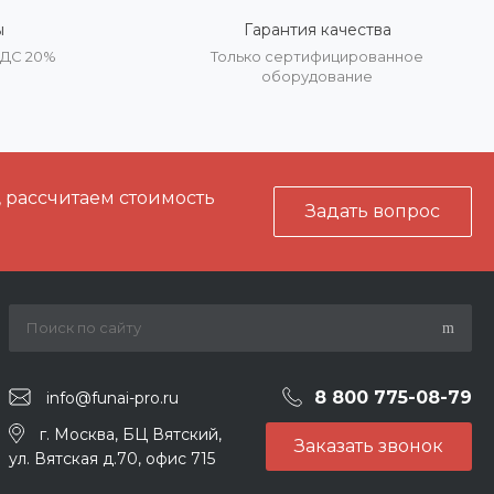
ы
Гарантия качества
НДС 20%
Только сертифицированное
оборудование
, рассчитаем стоимость
Задать вопрос
8 800 775-08-79
info@funai-pro.ru
г. Москва, БЦ Вятский,
Заказать звонок
ул. Вятская д.70, офис 715