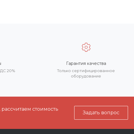
ы
Гарантия качества
НДС 20%
Только сертифицированное
оборудование
, рассчитаем стоимость
Задать вопрос