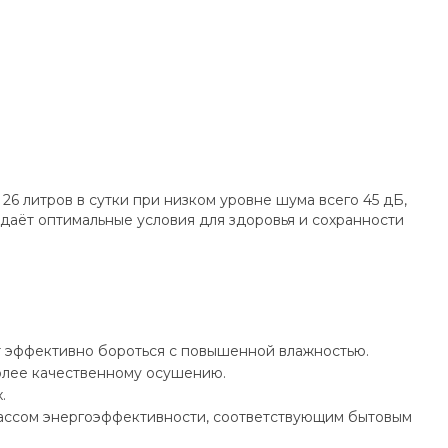
 литров в сутки при низком уровне шума всего 45 дБ,
аёт оптимальные условия для здоровья и сохранности
т эффективно бороться с повышенной влажностью.
олее качественному осушению.
.
ассом энергоэффективности, соответствующим бытовым