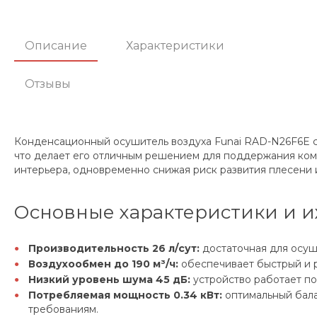
Описание
Характеристики
Отзывы
Конденсационный осушитель воздуха Funai RAD-N26F6E се
что делает его отличным решением для поддержания ком
интерьера, одновременно снижая риск развития плесени 
Основные характеристики и и
Производительность 26 л/сут:
достаточная для осуш
Воздухообмен до 190 м³/ч:
обеспечивает быстрый и 
Низкий уровень шума 45 дБ:
устройство работает по
Потребляемая мощность 0.34 кВт:
оптимальный бала
требованиям.