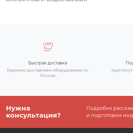
Быстрая доставка
По
Бережно доставляем оборудование по
Круглосут
России
Нужна
Подробно расскаже
консультация?
и подготовим ин