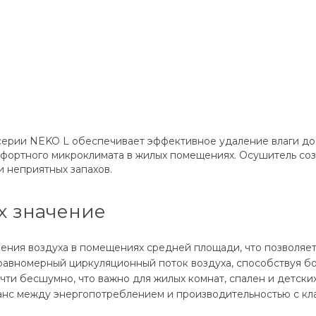
рии NEKO L обеспечивает эффективное удаление влаги до 26
фортного микроклимата в жилых помещениях. Осушитель созд
и неприятных запахов.
х значение
ения воздуха в помещениях средней площади, что позволяе
равномерный циркуляционный поток воздуха, способствуя б
чти бесшумно, что важно для жилых комнат, спален и детских
нс между энергопотреблением и производительностью с кл