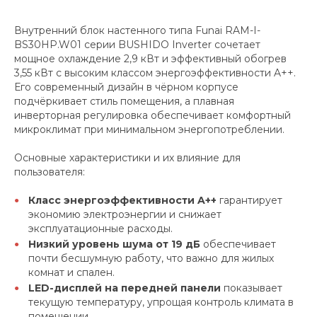
Внутренний блок настенного типа Funai RAM-I-
BS30HP.W01 серии BUSHIDO Inverter сочетает
мощное охлаждение 2,9 кВт и эффективный обогрев
3,55 кВт с высоким классом энергоэффективности A++.
Его современный дизайн в чёрном корпусе
подчёркивает стиль помещения, а плавная
инверторная регулировка обеспечивает комфортный
микроклимат при минимальном энергопотреблении.
Основные характеристики и их влияние для
пользователя:
Класс энергоэффективности A++
гарантирует
экономию электроэнергии и снижает
эксплуатационные расходы.
Низкий уровень шума от 19 дБ
обеспечивает
почти бесшумную работу, что важно для жилых
комнат и спален.
LED-дисплей на передней панели
показывает
текущую температуру, упрощая контроль климата в
помещении.