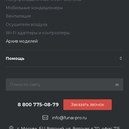
Мобильные кондиционеры
Вентиляция
Осушители воздуха
Wi-Fi адаптеры и контроллеры
Архив моделей
Помощь
8 800 775-08-79
Заказать звонок
info@funai-pro.ru
г. Москва, БЦ Вятский, ул. Вятская д.70, офис 715