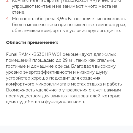
Компактные габариты (792x292x201 мм) и вес 8,5 кг
упрощают монтаж и не занимают много места на
стене.
Мощность обогрева 3,55 кВт позволяет использовать
блок в межсезонье и при пониженных температурах,
обеспечивая комфортные условия круглогодично.
Области применения:
Funai RAM-I-BS30HP.W01 рекомендуют для жилых
помещений площадью до 29 м², таких как спальни,
гостиные и домашние офисы. Благодаря высокому
уровню энергоэффективности и низкому шуму,
устройство хорошо подходит для создания
комфортного микроклимата в местах отдыха и работы.
Возможность удалённого управления станет важным
преимуществом для занятых пользователей, которые
ценят удобство и функциональность.