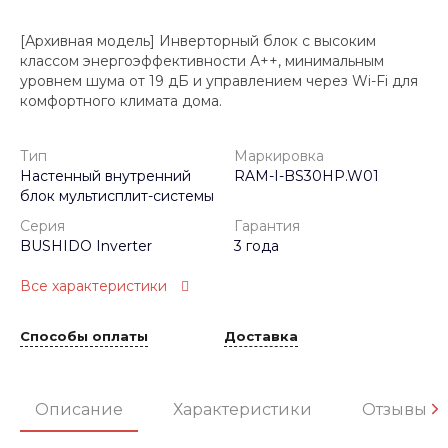
[Архивная модель] Инверторный блок с высоким
классом энергоэффективности А++, минимальным
уровнем шума от 19 дБ и управлением через Wi-Fi для
комфортного климата дома.
Тип
Маркировка
Настенный внутренний
RAM-I-BS30HP.W01
блок мультисплит-системы
Серия
Гарантия
BUSHIDO Inverter
3 года
Все характеристики
Способы оплаты
Доставка
Описание
Характеристики
Отзывы