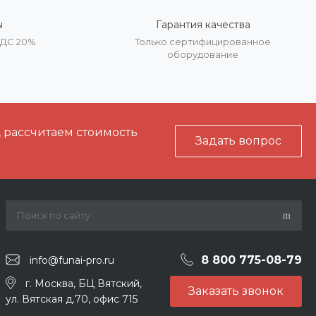
ы
Гарантия качества
НДС 20%
Только сертифицированное
оборудование
, рассчитаем стоимость
Задать вопрос
8 800 775-08-79
info@funai-pro.ru
г. Москва, БЦ Вятский,
Заказать звонок
ул. Вятская д.70, офис 715