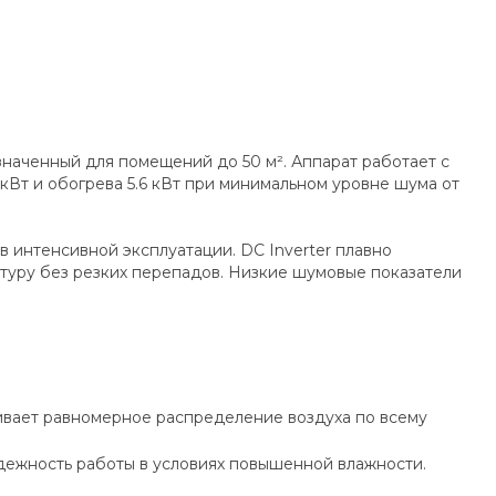
наченный для помещений до 50 м². Аппарат работает с
кВт и обогрева 5.6 кВт при минимальном уровне шума от
 интенсивной эксплуатации. DC Inverter плавно
туру без резких перепадов. Низкие шумовые показатели
ивает равномерное распределение воздуха по всему
дежность работы в условиях повышенной влажности.