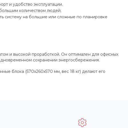
орт и удобство эксплуатации.
 большим количеством людей.
ать систему на большие или сложные по планировке
атом и высокой проработкой. Он оптимален для офисных
и одновременном сохранении энергосбережения.
ные блока (570x260x570 мм, вес 18 кг) делают его