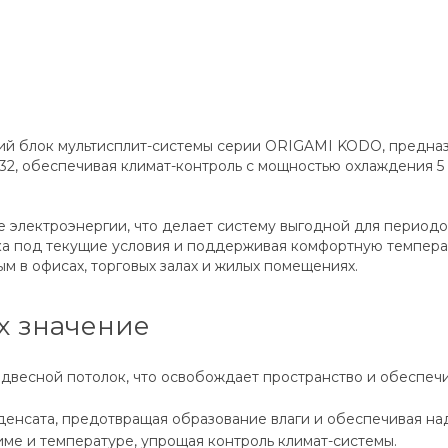
ий блок мультисплит-системы серии ORIGAMI KODO, предназ
2, обеспечивая климат-контроль с мощностью охлаждения 5 
 электроэнергии, что делает систему выгодной для периодов
ока под текущие условия и поддерживая комфортную темпера
ым в офисах, торговых залах и жилых помещениях.
х значение
двесной потолок, что освобождает пространство и обеспеч
денсата, предотвращая образование влаги и обеспечивая на
е и температуре, упрощая контроль климат-системы.