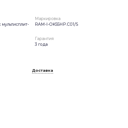
Маркировка
 мультисплит-
RAM-I-OK55HP.C01/S
Гарантия
3 года
Доставка