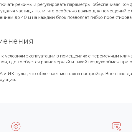
ючать режимы и регулировать параметры, обеспечивая комф
 удаляя частицы пыли, что особенно важно для помещений с
лением до 40 м на каждый блок позволяет гибко проектиров
менения
ь к условиям эксплуатации в помещениях с переменным клим
х зон, где требуется равномерный и тихий воздухообмен пр
и ИК-пульт, что облегчает монтаж и настройку. Внешние дан
рукции.