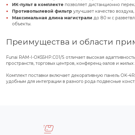
ИК-пульт в комплекте
позволяет дистанционно перекл
Противопылевой фильтр
улучшает качество воздуха,
Максимальная длина магистрали
до 80 м с разветв
объекты.
Преимущества и области при
Funai RAM-I-OK55HP.C01/S отличает высокая адаптивност
пространств, торговых центров, конференц-залов и жилы
Комплект поставки включает декоративную панель OK-4RA 
удобным для интеграции в разного рода подвесные конст