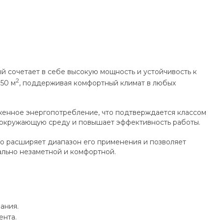
 сочетает в себе высокую мощность и устойчивость к
2
50 м
, поддерживая комфортный климат в любых
женное энергопотребление, что подтверждается классом
а окружающую среду и повышает эффективность работы.
что расширяет диапазон его применения и позволяет
ально незаметной и комфортной.
ания.
ента.