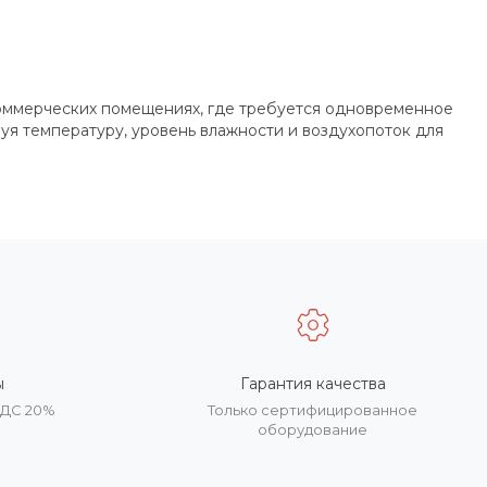
коммерческих помещениях, где требуется одновременное
уя температуру, уровень влажности и воздухопоток для
ы
Гарантия качества
НДС 20%
Только сертифицированное
оборудование