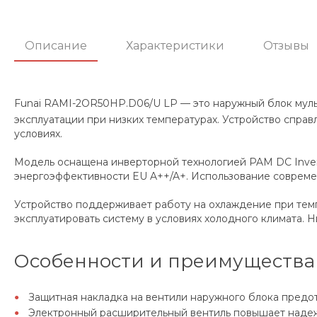
Описание
Характеристики
Отзывы
Funai RAMI-2OR50HP.D06/U LP — это наружный блок мульт
эксплуатации при низких температурах. Устройство спра
условиях.
Модель оснащена инверторной технологией PAM DC Inver
энергоэффективности EU A++/A+. Использование совреме
Устройство поддерживает работу на охлаждение при темпер
эксплуатировать систему в условиях холодного климата.
Особенности и преимущества
Защитная накладка на вентили наружного блока предо
Электронный расширительный вентиль повышает надежн