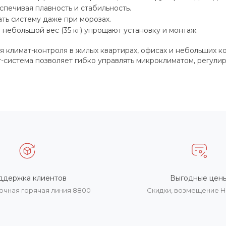
печивая плавность и стабильность.
ть систему даже при морозах.
небольшой вес (35 кг) упрощают установку и монтаж.
 климат-контроля в жилых квартирах, офисах и небольших 
система позволяет гибко управлять микроклиматом, регулир
ддержка клиентов
Выгодные цен
очная горячая линия 8800
Скидки, возмещение 