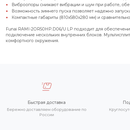
Виброопоры снижают вибрации и шум при работе, обес
Возможность зимнего пуска позволяет надежно запуска
Компактные габариты (810x580x280 мм) и сравнительно 
Funai RAMI-2OR50HP.D06/U LP подходит для обеспечения
подключение нескольких внутренних блоков. Мультисплит-
комфортного окружения.
Быстрая доставка
По
Бережно доставляем оборудование по
Круглосут
России