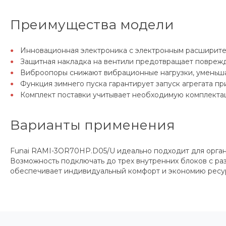
Преимущества модели
Инновационная электроника с электронным расширител
Защитная накладка на вентили предотвращает повреж
Виброопоры снижают вибрационные нагрузки, уменьшая
Функция зимнего пуска гарантирует запуск агрегата п
Комплект поставки учитывает необходимую комплектац
Варианты применения
Funai RAMI-3OR70HP.D05/U идеально подходит для орган
Возможность подключать до трех внутренних блоков с ра
обеспечивает индивидуальный комфорт и экономию ресу