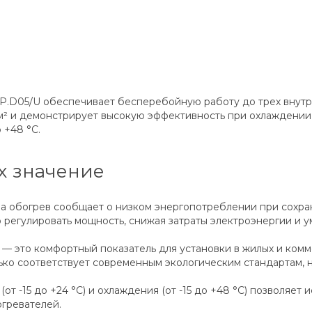
.D05/U обеспечивает бесперебойную работу до трех внутр
 и демонстрирует высокую эффективность при охлаждении м
 +48 °C.
х значение
на обогрев сообщает о низком энергопотреблении при сохр
о регулировать мощность, снижая затраты электроэнергии и 
Б — это комфортный показатель для установки в жилых и ко
ько соответствует современным экологическим стандартам, 
т -15 до +24 °C) и охлаждения (от -15 до +48 °C) позволяет 
гревателей.