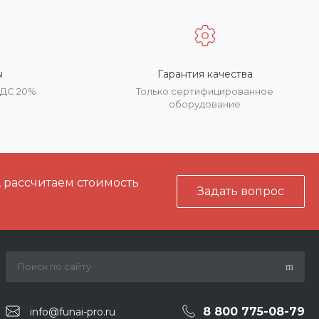
ы
Гарантия качества
НДС 20%
Только сертифицированное
оборудование
, рассчитаем стоимость
Задать вопрос
8 800 775-08-79
info@funai-pro.ru