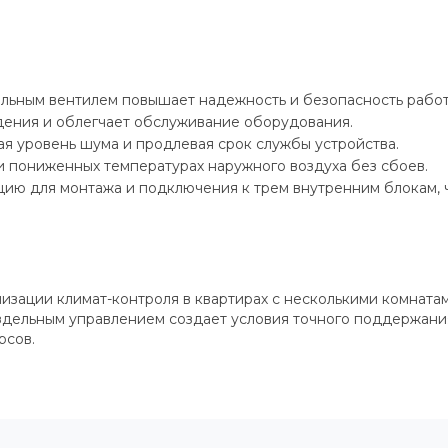
ьным вентилем повышает надежность и безопасность работы
дения и облегчает обслуживание оборудования.
 уровень шума и продлевая срок службы устройства.
ри пониженных температурах наружного воздуха без сбоев.
ию для монтажа и подключения к трем внутренним блокам, ч
изации климат-контроля в квартирах с несколькими комната
здельным управлением создает условия точного поддержания
рсов.