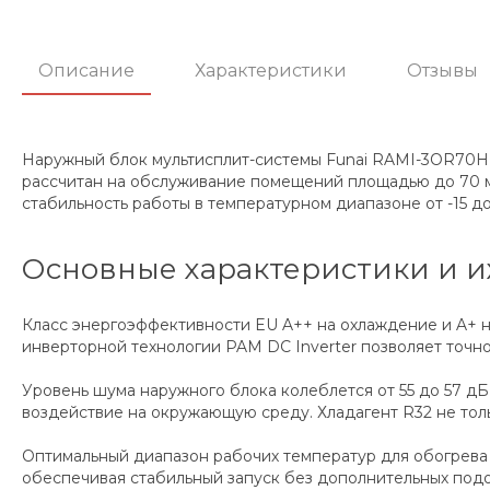
Описание
Характеристики
Отзывы
Наружный блок мультисплит-системы Funai RAMI-3OR70HP
рассчитан на обслуживание помещений площадью до 70 м²
стабильность работы в температурном диапазоне от -15 до
Основные характеристики и и
Класс энергоэффективности EU A++ на охлаждение и A+ 
инверторной технологии PAM DC Inverter позволяет точн
Уровень шума наружного блока колеблется от 55 до 57 д
воздействие на окружающую среду. Хладагент R32 не тол
Оптимальный диапазон рабочих температур для обогрева (о
обеспечивая стабильный запуск без дополнительных подо