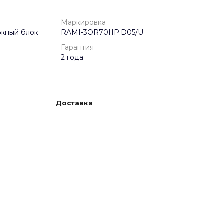
Маркировка
ужный блок
RAMI-3OR70HP.D05/U
Гарантия
2 года
Доставка