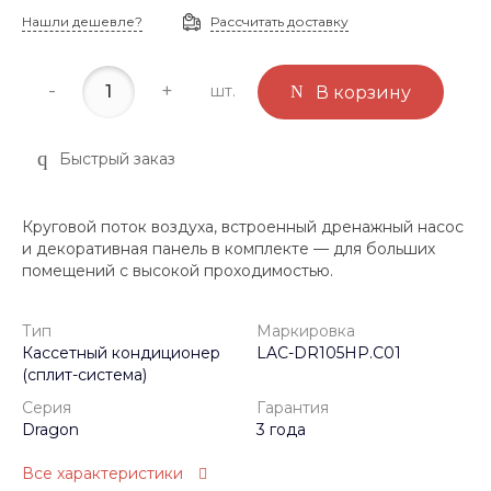
Нашли дешевле?
Рассчитать доставку
-
+
шт.
В корзину
Быстрый заказ
Круговой поток воздуха, встроенный дренажный насос
и декоративная панель в комплекте — для больших
помещений с высокой проходимостью.
Тип
Маркировка
Кассетный кондиционер
LAC-DR105HP.C01
(сплит-система)
Серия
Гарантия
Dragon
3 года
Все характеристики