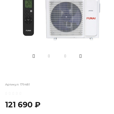
Артикул:
179481
121 690 ₽