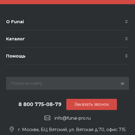
О Funai
Каталог
Помощь
8 800 775-08-79
Заказать звонок
info@funai-pro.ru
г. Москва, БЦ Вятский, ул. Вятская д.70, офис 715