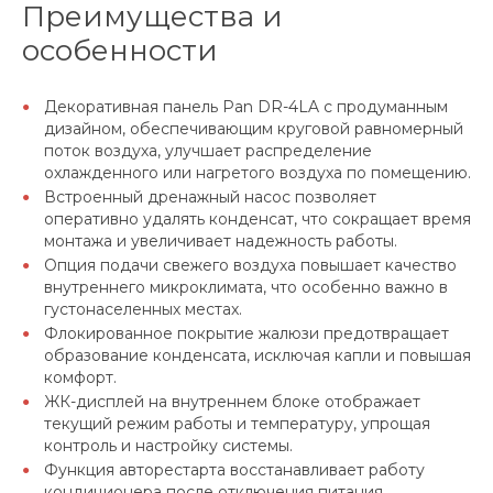
Преимущества и
особенности
Декоративная панель Pan DR-4LA с продуманным
дизайном, обеспечивающим круговой равномерный
поток воздуха, улучшает распределение
охлажденного или нагретого воздуха по помещению.
Встроенный дренажный насос позволяет
оперативно удалять конденсат, что сокращает время
монтажа и увеличивает надежность работы.
Опция подачи свежего воздуха повышает качество
внутреннего микроклимата, что особенно важно в
густонаселенных местах.
Флокированное покрытие жалюзи предотвращает
образование конденсата, исключая капли и повышая
комфорт.
ЖК-дисплей на внутреннем блоке отображает
текущий режим работы и температуру, упрощая
контроль и настройку системы.
Функция авторестарта восстанавливает работу
кондиционера после отключения питания,