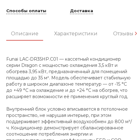
Способы оплаты
Доставка
Описание
Характеристики
Отзывы
Funai LAC-DR35HP.C01 — кассетный кондиционер
серии Dragon с мощностью охлаждения 3,5 кВт и
обогрева 3,95 кВт, предназначенный для помещений
площадью до 35 м². Модель обеспечивает стабильную
работу в широком диапазоне температур — от -15 °C
до +49 °C на охлаждение и до +24 °C на обогрев, что
расширяет возможности её применения круглый год.
Внутренний блок условно вписывается в потолочное
пространство, не нарушая интерьер, при этом
поддерживает эффективный воздухообмен до 800 м³/
ч. Кондиционер демонстрирует сбалансированное
соотношение потребления энергии и