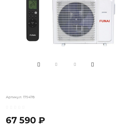
Артикул:
179478
67 590 ₽