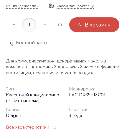
Нашли дешевле?
Рассчитать доставку
-
+
шт.
В корзину
Быстрый заказ
Для коммерческих зон: декоративная панель в
комплекте, встроенный дренажный насос и функции
вентиляции, осушения и очистки воздуха.
Тип
Маркировка
Кассетный кондиционер
LAC-DR35HP.C01
(сплит-система)
Серия
Гарантия
Dragon
3 года
Все характеристики