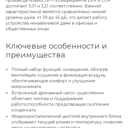
производительности — коэффициенты EER и COP
достигают 3,01 и 3,21 соответственно. Важной
характеристикой является сравнительно низкий
уровень шума: от 39 до 45 дБ, что делает работу
устройства ненавязчивой даже в офисных и
общественных зонах.
Ключевые особенности и
преимущества
Полный набор функций: охлаждение, обогрев,
вентиляция, осушение и фильтрация воздуха,
обеспечивающие комфорт и улучшение
микроклимата.
Встроенный дренажный насос существенно
облегчает монтаж и поддержание
работоспособности, предотвращая скопление
конденсата.
Жидкокристаллический дисплей внутреннего блока
отображает текущий режим и температуру, позволяя
легко контролировать настройки.