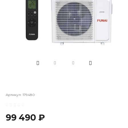
Артикул:
179480
99 490 ₽