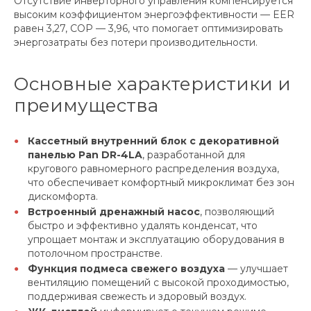
Отсутствие инверторного управления компенсируется
высоким коэффициентом энергоэффективности — EER
равен 3,27, COP — 3,96, что помогает оптимизировать
энергозатраты без потери производительности.
Основные характеристики и
преимущества
Кассетный внутренний блок с декоративной
панелью Pan DR-4LA
, разработанной для
кругового равномерного распределения воздуха,
что обеспечивает комфортный микроклимат без зон
дискомфорта.
Встроенный дренажный насос
, позволяющий
быстро и эффективно удалять конденсат, что
упрощает монтаж и эксплуатацию оборудования в
потолочном пространстве.
Функция подмеса свежего воздуха
— улучшает
вентиляцию помещений с высокой проходимостью,
поддерживая свежесть и здоровый воздух.