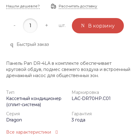
Нашли дешевле?
Рассчитать доставку
-
+
шт.
В корзину
Быстрый заказ
Панель Pan DR-4LA в комплекте обеспечивает
круговой обдув, подмес свежего воздуха и встроенный
дренажный насос для общественных зон.
Тип
Маркировка
Кассетный кондиционер
LAC-DR70HP.C01
(сплит-система)
Серия
Гарантия
Dragon
3 года
Все характеристики