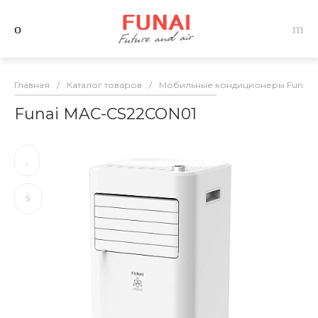
Главная
/
Каталог товаров
/
Мобильные кондиционеры Funai
Funai MAC-CS22CON01