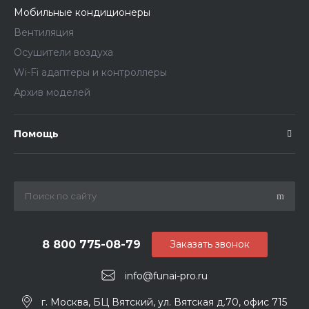
Мобильные кондиционеры
Вентиляция
Осушители воздуха
Wi-Fi адаптеры и контроллеры
Архив моделей
Помощь
8 800 775-08-79
Заказать звонок
info@funai-pro.ru
г. Москва, БЦ Вятский, ул. Вятская д.70, офис 715