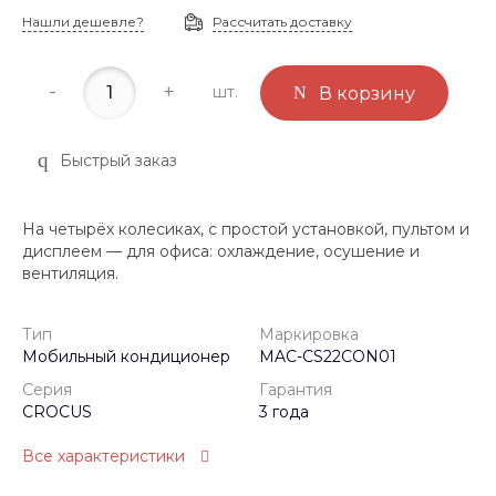
Нашли дешевле?
Рассчитать доставку
-
+
шт.
В корзину
Быстрый заказ
На четырёх колесиках, с простой установкой, пультом и
дисплеем — для офиса: охлаждение, осушение и
вентиляция.
Тип
Маркировка
Мобильный кондиционер
MAC-CS22CON01
Серия
Гарантия
CROCUS
3 года
Все характеристики