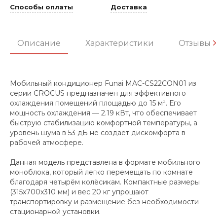
Способы оплаты
Доставка
Описание
Характеристики
Отзывы
Мобильный кондиционер Funai MAC-CS22CON01 из
серии CROCUS предназначен для эффективного
охлаждения помещений площадью до 15 м². Его
мощность охлаждения — 2.19 кВт, что обеспечивает
быструю стабилизацию комфортной температуры, а
уровень шума в 53 дБ не создаёт дискомфорта в
рабочей атмосфере.
Данная модель представлена в формате мобильного
моноблока, который легко перемещать по комнате
благодаря четырём колёсикам. Компактные размеры
(315x700x310 мм) и вес 20 кг упрощают
транспортировку и размещение без необходимости
стационарной установки.