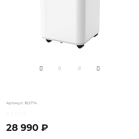
Артикул:
182774
28 990 ₽