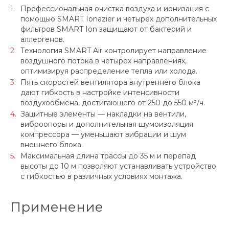
Профессиональная очистка воздуха и ионизация с
помощью SMART Ionazier и четырёх дополнительных
фильтров SMART Ion защищают от бактерий и
аллергенов.
Технология SMART Air контролирует направление
воздушного потока в четырёх направлениях,
оптимизируя распределение тепла или холода.
Пять скоростей вентилятора внутреннего блока
дают гибкость в настройке интенсивности
воздухообмена, достигающего от 250 до 550 м³/ч.
Защитные элементы — накладки на вентили,
виброопоры и дополнительная шумоизоляция
компрессора — уменьшают вибрации и шум
внешнего блока.
Максимальная длина трассы до 35 м и перепад
высоты до 10 м позволяют устанавливать устройство
с гибкостью в различных условиях монтажа.
Применение