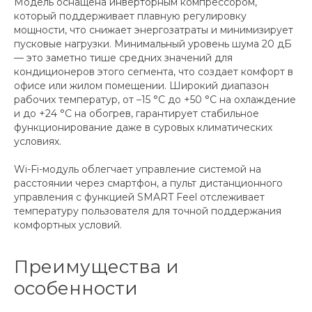
Модель оснащена инверторным компрессором,
который поддерживает плавную регулировку
мощности, что снижает энергозатраты и минимизирует
пусковые нагрузки. Минимальный уровень шума 20 дБ
— это заметно тише средних значений для
кондиционеров этого сегмента, что создает комфорт в
офисе или жилом помещении. Широкий диапазон
рабочих температур, от –15 °C до +50 °C на охлаждение
и до +24 °C на обогрев, гарантирует стабильное
функционирование даже в суровых климатических
условиях.
Wi-Fi-модуль облегчает управление системой на
расстоянии через смартфон, а пульт дистанционного
управления с функцией SMART Feel отслеживает
температуру пользователя для точной поддержания
комфортных условий.
Преимущества и
особенности