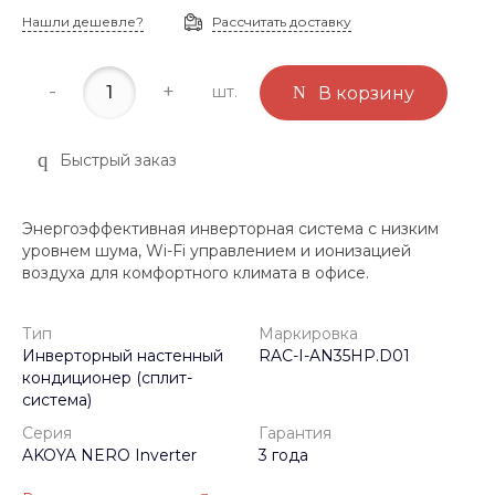
Нашли дешевле?
Рассчитать доставку
-
+
шт.
В корзину
Быстрый заказ
Энергоэффективная инверторная система с низким
уровнем шума, Wi-Fi управлением и ионизацией
воздуха для комфортного климата в офисе.
Тип
Маркировка
Инверторный настенный
RAC-I-AN35HP.D01
кондиционер (сплит-
система)
Серия
Гарантия
AKOYA NERO Inverter
3 года