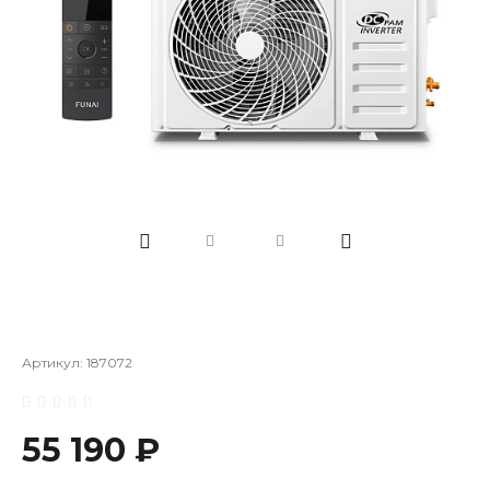
Артикул:
187072
55 190 ₽