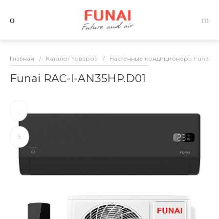
Главная
/
Каталог товаров
/
Настенные кондиционеры Funai
/
Funai RAC-I-AN35HP.D01