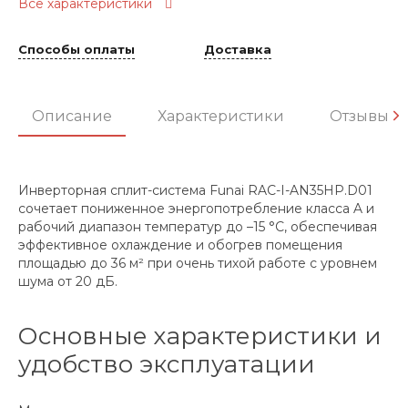
Все характеристики
Способы оплаты
Доставка
Описание
Характеристики
Отзывы
Инверторная сплит-система Funai RAC-I-AN35HP.D01
сочетает пониженное энергопотребление класса A и
рабочий диапазон температур до –15 °C, обеспечивая
эффективное охлаждение и обогрев помещения
площадью до 36 м² при очень тихой работе с уровнем
шума от 20 дБ.
Основные характеристики и
удобство эксплуатации