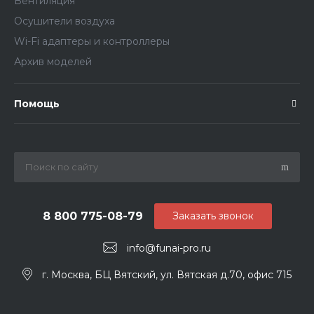
Вентиляция
Осушители воздуха
Wi-Fi адаптеры и контроллеры
Архив моделей
Помощь
8 800 775-08-79
Заказать звонок
info@funai-pro.ru
г. Москва, БЦ Вятский, ул. Вятская д.70, офис 715