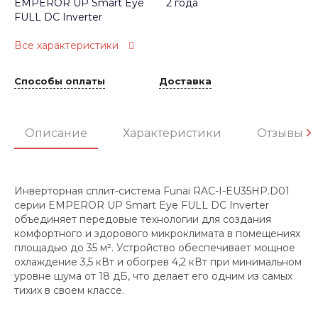
EMPEROR UP Smart Eye
2 года
FULL DC Inverter
Все характеристики
Способы оплаты
Доставка
Описание
Характеристики
Отзывы
Инверторная сплит-система Funai RAC-I-EU35HP.D01
серии EMPEROR UP Smart Eye FULL DC Inverter
объединяет передовые технологии для создания
комфортного и здорового микроклимата в помещениях
площадью до 35 м². Устройство обеспечивает мощное
охлаждение 3,5 кВт и обогрев 4,2 кВт при минимальном
уровне шума от 18 дБ, что делает его одним из самых
тихих в своем классе.