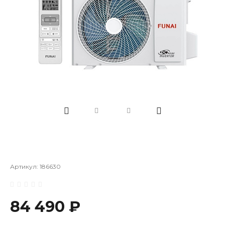
Артикул:
186630
84 490 ₽