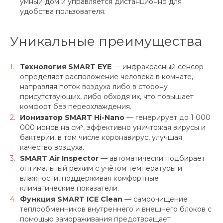
умный дом и управляется дистанционно для
удобства пользователя.
Уникальные преимущества
Технология SMART EYE
— инфракрасный сенсор
определяет расположение человека в комнате,
направляя поток воздуха либо в сторону
присутствующих, либо обходя их, что повышает
комфорт без переохлаждения.
Ионизатор SMART Hi-Nano
— генерирует до 1 000
000 ионов на см³, эффективно уничтожая вирусы и
бактерии, в том числе коронавирус, улучшая
качество воздуха.
SMART Air Inspector
— автоматически подбирает
оптимальный режим с учётом температуры и
влажности, поддерживая комфортные
климатические показатели.
Функция SMART ICE Clean
— самоочищение
теплообменников внутреннего и внешнего блоков с
помощью замораживания предотвращает