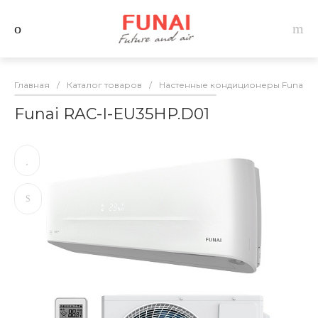
Главная
/
Каталог товаров
/
Настенные кондиционеры Funai
/
Funai RAC-I-EU35HP.D01