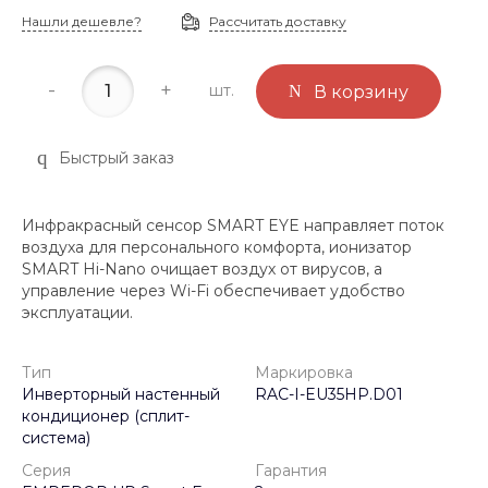
Нашли дешевле?
Рассчитать доставку
-
+
шт.
В корзину
Быстрый заказ
Инфракрасный сенсор SMART EYE направляет поток
воздуха для персонального комфорта, ионизатор
SMART Hi-Nano очищает воздух от вирусов, а
управление через Wi-Fi обеспечивает удобство
эксплуатации.
Тип
Маркировка
Инверторный настенный
RAC-I-EU35HP.D01
кондиционер (сплит-
система)
Серия
Гарантия