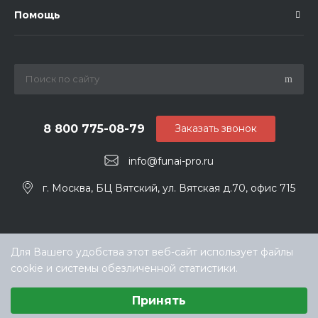
Помощь
8 800 775-08-79
Заказать звонок
info@funai-pro.ru
г. Москва, БЦ Вятский, ул. Вятская д.70, офис 715
Для Вашего удобства этот веб-сайт использует файлы
cookie и системы обезличенной статистики.
Выберите настройки cookie
Принять
Минимальные