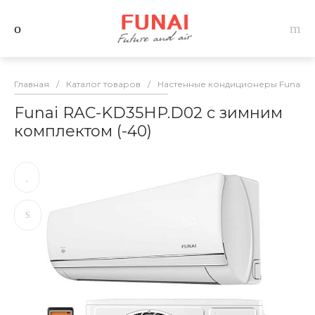
Главная
/
Каталог товаров
/
Настенные кондиционеры Funai
/
Funai RAC-KD35HP.D02 с зимним
комплектом (-40)