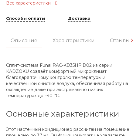
Все характеристики
Способы оплаты
Доставка
Описание
Характеристики
Отзывы
Сплит-система Funai RAC-KD35HP.D02 из серии
KADZOKU создаёт комфортный микроклимат
благодаря точному контролю температуры и
качественной очистке воздуха, обеспечивая работу на
охлаждение даже при экстремально низких
температурах до –40 °C.
Основные характеристики
Этот настенный кондиционер рассчитан на помещение
площадью до 37 м². Он функционирует на хладагенте