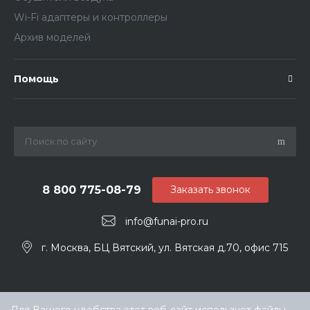
Wi-Fi адаптеры и контроллеры
Архив моделей
Помощь
8 800 775-08-79
Заказать звонок
info@funai-pro.ru
г. Москва, БЦ Вятский, ул. Вятская д.70, офис 715