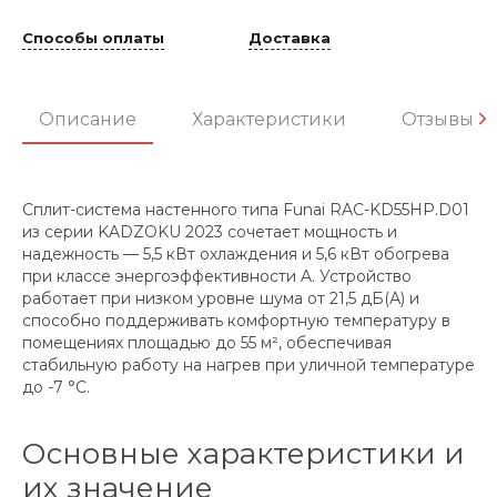
Способы оплаты
Доставка
Описание
Характеристики
Отзывы
Сплит-система настенного типа Funai RAC-KD55HP.D01
из серии KADZOKU 2023 сочетает мощность и
надежность — 5,5 кВт охлаждения и 5,6 кВт обогрева
при классe энергоэффективности A. Устройство
работает при низком уровне шума от 21,5 дБ(А) и
способно поддерживать комфортную температуру в
помещениях площадью до 55 м², обеспечивая
стабильную работу на нагрев при уличной температуре
до -7 °C.
Основные характеристики и
их значение