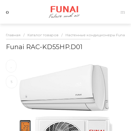
Главная
/
Каталог товаров
/
Настенные кондиционеры Funai
/
Funai RAC-KD55HP.D01