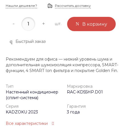
Нашли дешевле?
Рассчитать доставку
-
+
шт.
В корзину
Быстрый заказ
Рекомендуем для офиса — низкий уровень шума и
дополнительная шумоизоляция компрессора, SMART-
функции, 4 SMART Ion фильтра и покрытие Golden Fin.
Тип
Маркировка
Настенный кондиционер
RAC-KD55HP.D01
(сплит-система)
Серия
Гарантия
KADZOKU 2023
3 года
Все характеристики