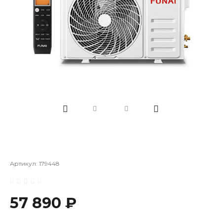
Артикул:
179448
57 890 ₽