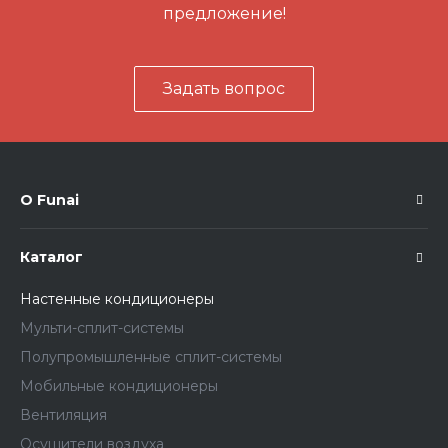
предложение!
Задать вопрос
О Funai
Каталог
Настенные кондиционеры
Мульти-сплит-системы
Полупромышленные сплит-системы
Мобильные кондиционеры
Вентиляция
Осушители воздуха