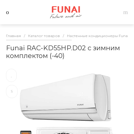
Главная
/
Каталог товаров
/
Настенные кондиционеры Funai
/
Funai RAC-KD55HP.D02 с зимним
комплектом (-40)