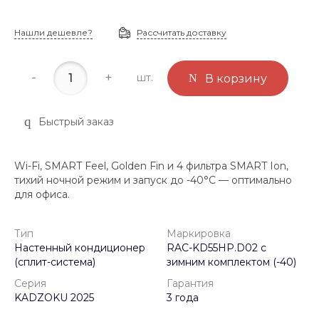
Нашли дешевле?
Рассчитать доставку
-
+
шт.
В корзину
Быстрый заказ
Wi-Fi, SMART Feel, Golden Fin и 4 фильтра SMART Ion,
тихий ночной режим и запуск до -40°C — оптимально
для офиса.
Тип
Маркировка
Настенный кондиционер
RAC-KD55HP.D02 с
(сплит-система)
зимним комплектом (-40)
Серия
Гарантия
KADZOKU 2025
3 года