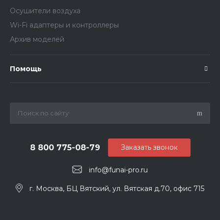
Осушители воздуха
Wi-Fi адаптеры и контроллеры
Архив моделей
Помощь
8 800 775-08-79
Заказать звонок
info@funai-pro.ru
г. Москва, БЦ Вятский, ул. Вятская д.70, офис 715