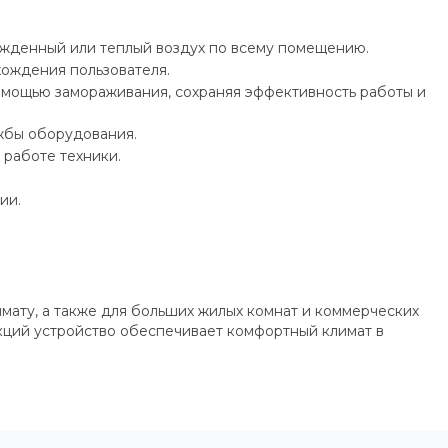
лажденный или теплый воздух по всему помещению.
хождения пользователя.
омощью замораживания, сохраняя эффективность работы и
ужбы оборудования.
работе техники.
ии.
мату, а также для больших жилых комнат и коммерческих
кций устройство обеспечивает комфортный климат в