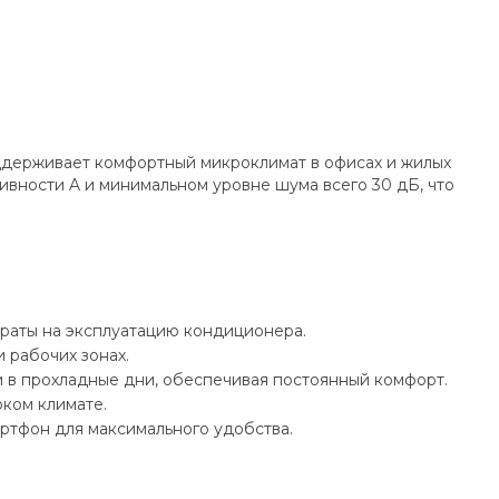
ддерживает комфортный микроклимат в офисах и жилых
ивности A и минимальном уровне шума всего 30 дБ, что
траты на эксплуатацию кондиционера.
 рабочих зонах.
и в прохладные дни, обеспечивая постоянный комфорт.
рком климате.
артфон для максимального удобства.