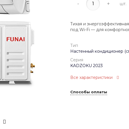
-
+
шт.
Тихая и энергоэффективная
под Wi-Fi — для комфортног
Тип
Настенный кондиционер (с
Серия
KADZOKU 2023
Все характеристики
Способы оплаты