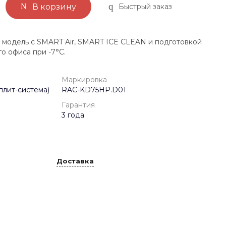
Быстрый заказ
В корзину
 модель с SMART Air, SMART ICE CLEAN и подготовкой
о офиса при -7°C.
Маркировка
плит-система)
RAC-KD75HP.D01
Гарантия
3 года
Доставка