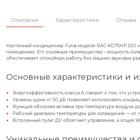
Описание
Характеристики
Отзывы
Настенный кондиционер Funai модели RAC-KD75HP.D01 из
помещениях. Его основные преимущества – мощность охлаж
обеспечивает спокойную работу без лишних звуковых ра
Основные характеристики и и
Энергоэффективность класса A говорит о том, что уст
Уровень шума от 30 дБ позволяет использовать кондиц
Функция обогрева активна при температуре воздуха до
Рабочий диапазон температуры для охлаждения — от +1
Встроенный пульт ДУ облегчает управление, а опция W
Уникальные преимущества и 