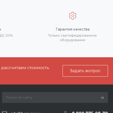
ы
Гарантия качества
НДС 20%
Только сертифицированное
оборудование
, рассчитаем стоимость
Задать вопрос