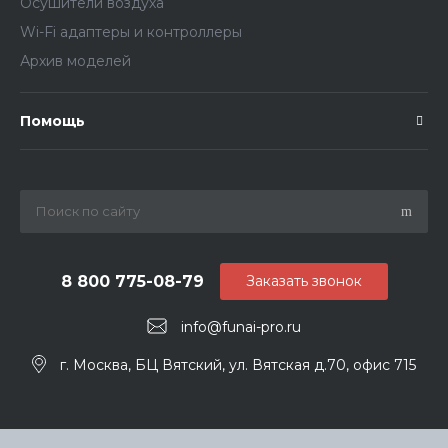
Осушители воздуха
Wi-Fi адаптеры и контроллеры
Архив моделей
Помощь
8 800 775-08-79
Заказать звонок
info@funai-pro.ru
г. Москва, БЦ Вятский, ул. Вятская д.70, офис 715