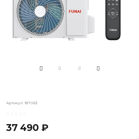
Артикул:
187063
37 490 ₽