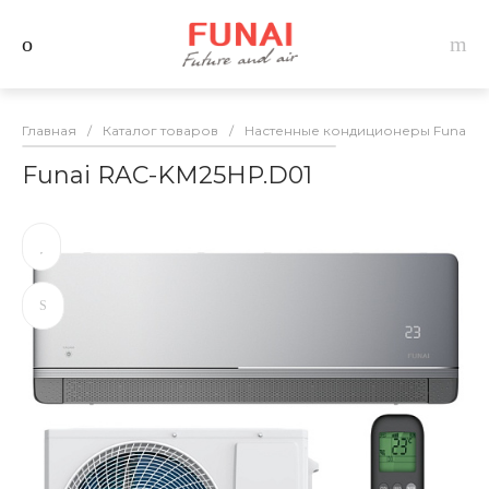
Главная
/
Каталог товаров
/
Настенные кондиционеры Funai
/
Funai RAC-KM25HP.D01