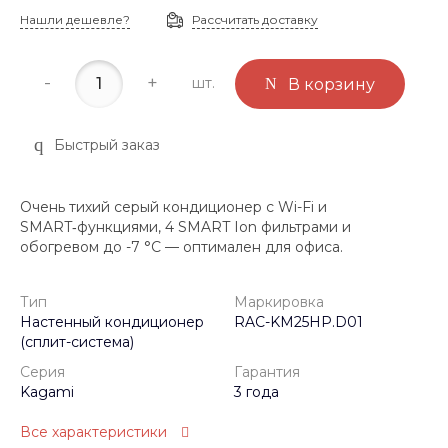
Нашли дешевле?
Рассчитать доставку
-
+
шт.
В корзину
Быстрый заказ
Очень тихий серый кондиционер с Wi-Fi и
SMART‑функциями, 4 SMART Ion фильтрами и
обогревом до -7 °C — оптимален для офиса.
Тип
Маркировка
Настенный кондиционер
RAC-KM25HP.D01
(сплит-система)
Серия
Гарантия
Kagami
3 года
Все характеристики