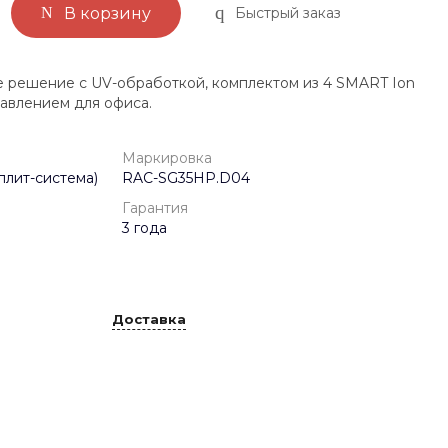
Быстрый заказ
В корзину
 решение с UV-обработкой, комплектом из 4 SMART Ion
равлением для офиса.
Маркировка
плит-система)
RAC-SG35HP.D04
Гарантия
3 года
Доставка