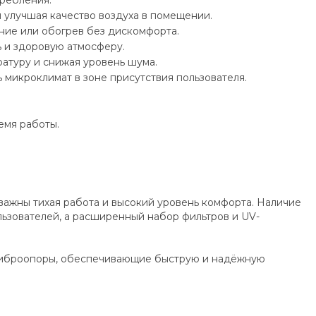
требления.
 улучшая качество воздуха в помещении.
ние или обогрев без дискомфорта.
ь и здоровую атмосферу.
атуру и снижая уровень шума.
 микроклимат в зоне присутствия пользователя.
емя работы.
важны тихая работа и высокий уровень комфорта. Наличие
льзователей, а расширенный набор фильтров и UV-
 виброопоры, обеспечивающие быструю и надёжную