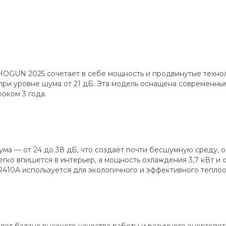
HOGUN 2025 сочетает в себе мощность и продвинутые техно
ри уровне шума от 21 дБ. Эта модель оснащена современны
оком 3 года.
ума — от 24 до 38 дБ, что создаёт почти бесшумную среду,
егко впишется в интерьер, а мощность охлаждения 3,7 кВт и
 R410A используется для экологичного и эффективного тепло