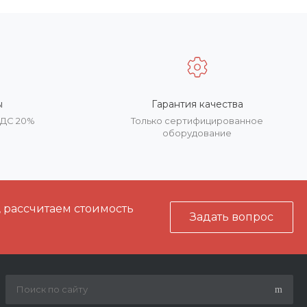
ы
Гарантия качества
НДС 20%
Только сертифицированное
оборудование
, рассчитаем стоимость
Задать вопрос