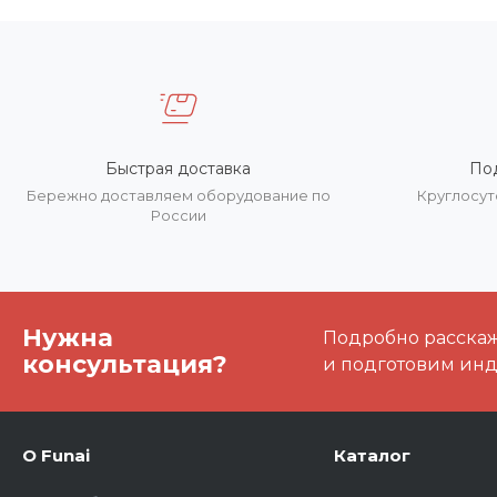
Быстрая доставка
По
Бережно доставляем оборудование по
Круглосут
России
Нужна
Подробно расскаже
консультация?
и подготовим ин
О Funai
Каталог