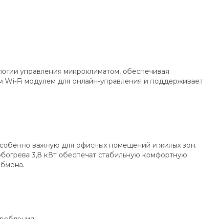
логии управления микроклиматом, обеспечивая
м Wi-Fi модулем для онлайн-управления и поддерживает
 особенно важную для офисных помещений и жилых зон.
 обогрева 3,8 кВт обеспечат стабильную комфортную
обмена.