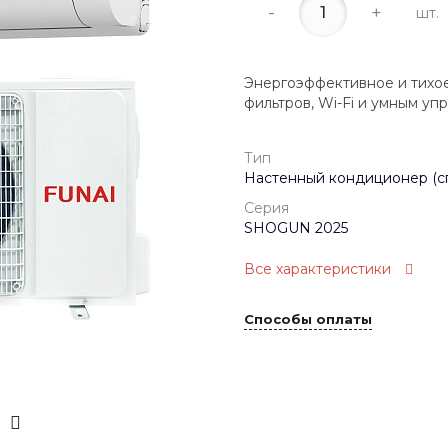
-
+
шт.
Энергоэффективное и тихое
фильтров, Wi-Fi и умным уп
Тип
Настенный кондиционер (с
Серия
SHOGUN 2025
Все характеристики
Способы оплаты