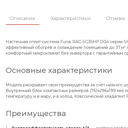
Описание
Характеристики
Отзывы
Настенная сплит-система Funai RAC-SG35HP.D04 серии S
эффективный обогрев и охлаждение помещений до 37 м² п
комфортный микроклимат без инвертора с гарантийным ср
Основные характеристики
Модель раскрывает свои преимущества за счёт низкого ш
Внутренний блок компактных размеров (761x296x199 мм) л
температуру и в жару, и в холод. Классический хладагент
Преимущества