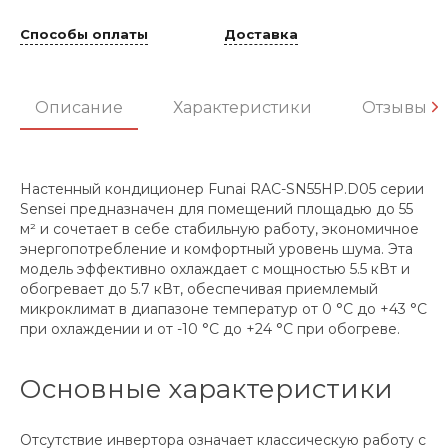
Способы оплаты
Доставка
Описание
Характеристики
Отзывы
Настенный кондиционер Funai RAC-SN55HP.D05 серии
Sensei предназначен для помещений площадью до 55
м² и сочетает в себе стабильную работу, экономичное
энергопотребление и комфортный уровень шума. Эта
модель эффективно охлаждает с мощностью 5.5 кВт и
обогревает до 5.7 кВт, обеспечивая приемлемый
микроклимат в диапазоне температур от 0 °C до +43 °C
при охлаждении и от -10 °C до +24 °C при обогреве.
Основные характеристики
Отсутствие инвертора означает классическую работу с