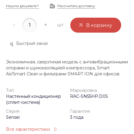
Нашли дешевле?
Рассчитать доставку
-
+
шт.
В корзину
Быстрый заказ
Экономичная, сверхтихая модель с антивибрационными
опорами и шумоизоляцией компрессора, Smart
Air/Smart Clean и фильтрами SMART ION для офисов.
Тип
Маркировка
Настенный кондиционер
RAC-SN55HP.D05
(сплит-система)
Серия
Гарантия
Sensei
3 года
Все характеристики