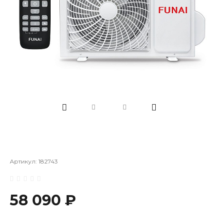
Артикул:
182743
58 090 ₽