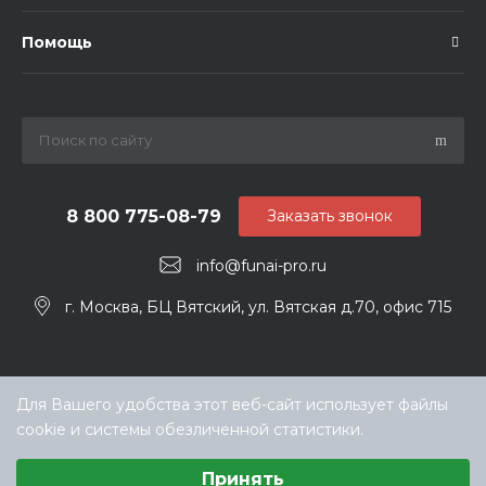
Помощь
8 800 775-08-79
Заказать звонок
info@funai-pro.ru
г. Москва, БЦ Вятский, ул. Вятская д.70, офис 715
Для Вашего удобства этот веб-сайт использует файлы
cookie и системы обезличенной статистики.
Выберите настройки cookie
Принять
Минимальные