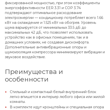
фиксированной мощностью, при этом коэффициенты
энергоэффективности EER 3.31 и COP 3.74
подтверждают оптимальное расходование
электроэнергии — кондиционер потребляет всего 1.66
кВт на охлаждение и 1.525 кВт на обогрев. Уровень
шума варьируется от минимальных 33.5 дБ до
максимальных 42 дБ, что позволяет использовать
устройство как в офисных помещениях, так и в
домашних условиях, не создавая дискомфорта.
Дополнительные антивибрационные опоры и
шумоизоляция компрессора минимизируют вибрации и
звуковое воздействие.
Преимущества и
особенности
Стильный и компактный белый внутренний блок
легко впишется в интерьер любого офиса или жилой
комнаты.
В комплекте идут кронштейны и специальная опора