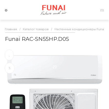
Главная
/
Каталог товаров
/
Настенные кондиционеры Funai
/
Funai RAC-SN55HP.D05