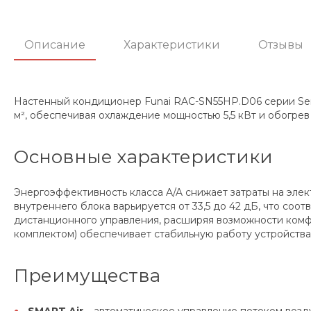
Описание
Характеристики
Отзывы
Настенный кондиционер Funai RAC-SN55HP.D06 серии Sens
м², обеспечивая охлаждение мощностью 5,5 кВт и обогрев 
Основные характеристики
Энергоэффективность класса A/A снижает затраты на эле
внутреннего блока варьируется от 33,5 до 42 дБ, что со
дистанционного управления, расширяя возможности комф
комплектом) обеспечивает стабильную работу устройства
Преимущества