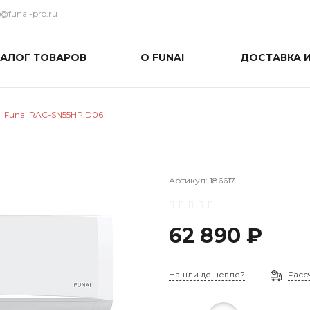
o@funai-pro.ru
ТАЛОГ ТОВАРОВ
О FUNAI
ДОСТАВКА 
Funai RAC-SN55HP.D06
Артикул:
186617
62 890 ₽
Нашли дешевле?
Расс