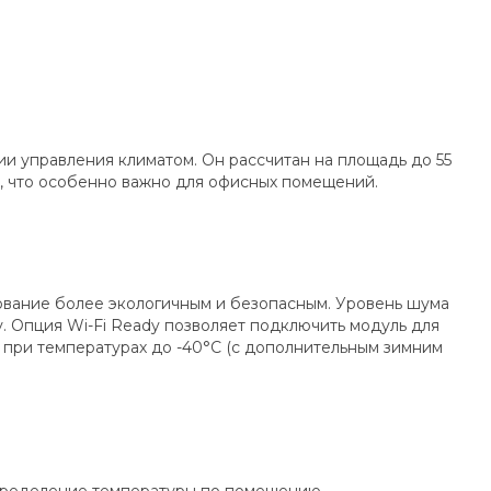
и управления климатом. Он рассчитан на площадь до 55
дБ, что особенно важно для офисных помещений.
дование более экологичным и безопасным. Уровень шума
у. Опция Wi-Fi Ready позволяет подключить модуль для
при температурах до -40°С (с дополнительным зимним