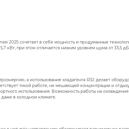
ei 2025 сочетает в себе мощность и продуманные технологи
5,7 кВт, при этом отличается низким уровнем шума от 33,5 
ктроэнергию, а использование хладагента R32 делает обору
ответствует тихой работе, не мешающей концентрации и отдых
ортного использования. Возможность работы на охлаждение 
 даже в холодном климате.