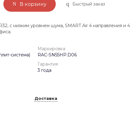
Быстрый заказ
В корзину
32, с низким уровнем шума, SMART Air 4 направления и 4
фиса.
Маркировка
плит-система)
RAC-SN55HP.D06
Гарантия
3 года
Доставка