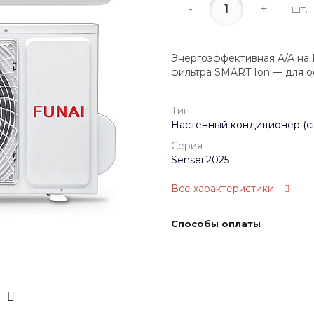
-
+
шт.
Энергоэффективная A/A на R
фильтра SMART Ion — для о
Тип
Настенный кондиционер (с
Серия
Sensei 2025
Все характеристики
Способы оплаты