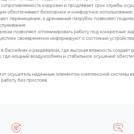
сопротивляемость коррозии и продлевает срок службы осуш
ции обеспечивают безопасное и комфортное использование;
чают перемещение, а дренажный патрубок позволяет подклю
служивание;
алюзи позволяют оптимизировать работу под конкретные зад
дисплее своевременно информируют о состоянии устройства,
в бассейнах и раздевалках, где высокая влажность создаёт 
ах, где мощный воздухообмен и стабильное осушение обеспе
этот осушитель надежным элементом комплексной системы 
работу без простоев.