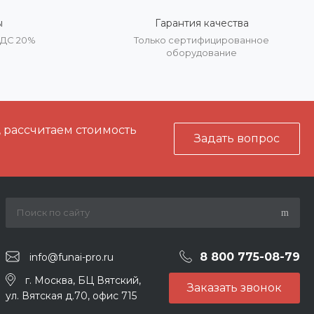
ы
Гарантия качества
НДС 20%
Только сертифицированное
оборудование
, рассчитаем стоимость
Задать вопрос
8 800 775-08-79
info@funai-pro.ru
г. Москва, БЦ Вятский,
Заказать звонок
ул. Вятская д.70, офис 715