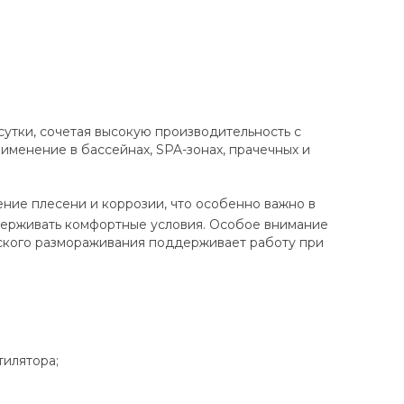
утки, сочетая высокую производительность с
именение в бассейнах, SPA-зонах, прачечных и
ние плесени и коррозии, что особенно важно в
ддерживать комфортные условия. Особое внимание
ческого размораживания поддерживает работу при
тилятора;