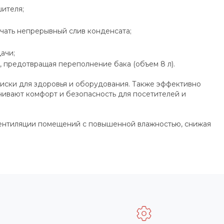
ителя;
чать непрерывный слив конденсата;
ачи;
 предотвращая переполнение бака (объем 8 л).
риски для здоровья и оборудования. Также эффективно
чивают комфорт и безопасность для посетителей и
вентиляции помещений с повышенной влажностью, снижая