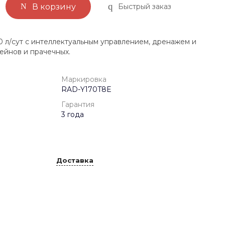
Быстрый заказ
В корзину
л/сут с интеллектуальным управлением, дренажем и
ейнов и прачечных.
Маркировка
RAD-Y170T8E
Гарантия
3 года
Доставка