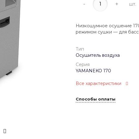
-
+
шт.
Низкошумное осушение 170 
режимом сушки — для басс
Тип
Осушитель воздуха
Серия
YAMANEKO 170
Все характеристики
Способы оплаты