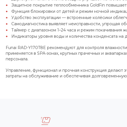
Защитное покрытие теплообменника GoldFin повышает 
Функция блокировки от детей и режим ночной индика
Удобство эксплуатации — встроенные колёсики облег
Самодиагностика выявляет неисправности, упрощая об
Таймер с диапазоном 1–24 часа и режим покачивания ж
Индикаторы уровня воды и количества конденсата на 
Funai RAD-Y170T8E рекомендуют для контроля влажности 
применяется в SPA-зонах, крупных прачечных и аквапарк
персонала.
Управление, функционал и прочная конструкция делают 
затраты на обслуживание и обеспечивая долговременную 