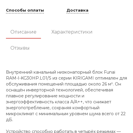
Способы оплаты
Доставка
Описание
Характеристики
Отзывы
Внутренний канальный низконапорный блок Funai
RAM-I-KG30HP.L01/S из серии KIRIGAMI оптимален для
обслуживания помещений площадью около 26 м². Он
оснащён инверторной технологией, обеспечивая
плавное регулирование мощности и
энергоэффективность класса A/A++, что снижает
энергопотребление, сохраняя комфортный
микроклимат с минимальным уровнем шума всего от 22
дБ.
Устройство способно работать в четырёх режимах —