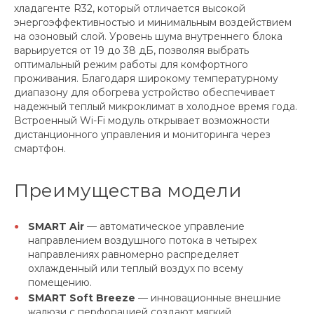
хладагенте R32, который отличается высокой
энергоэффективностью и минимальным воздействием
на озоновый слой. Уровень шума внутреннего блока
варьируется от 19 до 38 дБ, позволяя выбрать
оптимальный режим работы для комфортного
проживания. Благодаря широкому температурному
диапазону для обогрева устройство обеспечивает
надежный теплый микроклимат в холодное время года.
Встроенный Wi-Fi модуль открывает возможности
дистанционного управления и мониторинга через
смартфон.
Преимущества модели
SMART Air
— автоматическое управление
направлением воздушного потока в четырех
направлениях равномерно распределяет
охлажденный или теплый воздух по всему
помещению.
SMART Soft Breeze
— инновационные внешние
жалюзи с перфорацией создают мягкий,