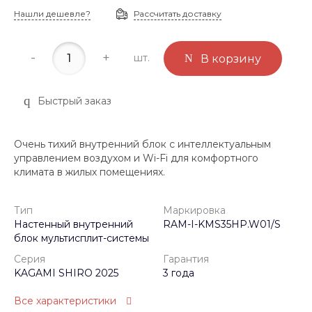
Нашли дешевле?
Рассчитать доставку
-
+
шт.
В корзину
Быстрый заказ
Очень тихий внутренний блок с интеллектуальным
управлением воздухом и Wi-Fi для комфортного
климата в жилых помещениях.
Тип
Маркировка
Настенный внутренний
RAM-I-KMS35HP.W01/S
блок мультисплит-системы
Серия
Гарантия
KAGAMI SHIRO 2025
3 года
Все характеристики