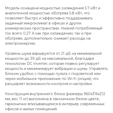
Модель оснащена мощностью охлаждения 5.7 кВт и
аналогичной мощностью обогрева 5.8 кВт, что
позволяет быстро и эффективно поддерживать
заданный микроклимат в офисах и других
коммерческих пространствах. Низкий потребляемый
ток всего 0.27 А как при охлаждении, так и при
обогреве, дополнительно снижает расходы на
электроэнергию.
Уровень шума варьируется от 21 дБ на минимальной
мощности до 39 дБ на максимальной, благодаря
технологии DC Inverter, которая плавно регулирует
мощность и минимизирует вибрации и шумы. Управлять
блоком удобно с помощью пульта с подсветкой или
через мобильное приложение по Wi-Fi (опция), что
расширяет возможности контроля и настройки.
Конструкция внутреннего блока (размеры 960x316x212
мм, вес 11 кг) выполнена в лаконичном белом цвете,
гармонично вписывающемся в интерьер современных
офисов и жилых помещений.