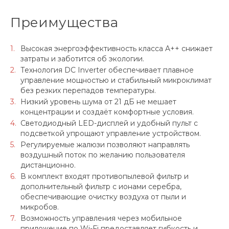
Преимущества
Высокая энергоэффективность класса A++ снижает
затраты и заботится об экологии.
Технология DC Inverter обеспечивает плавное
управление мощностью и стабильный микроклимат
без резких перепадов температуры.
Низкий уровень шума от 21 дБ не мешает
концентрации и создаёт комфортные условия.
Светодиодный LED-дисплей и удобный пульт с
подсветкой упрощают управление устройством.
Регулируемые жалюзи позволяют направлять
воздушный поток по желанию пользователя
дистанционно.
В комплект входят противопылевой фильтр и
дополнительный фильтр с ионами серебра,
обеспечивающие очистку воздуха от пыли и
микробов.
Возможность управления через мобильное
приложение по Wi-Fi предоставляет гибкость и