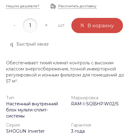
Нашли дешевле?
Рассчитать доставку
-
+
шт.
В корзину
Быстрый заказ
Обеспечивает тихий климат-контроль с высоким
классом энергосбережения, точной инверторной
регулировкой и ионным фильтром для помещений до
57 м².
Тип
Маркировка
Настенный внутренний
RAM-I-SG55HP.W02/S
блок мульти-сплит-
системы
Серия
Гарантия
SHOGUN Inverter
3 года