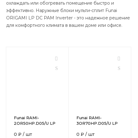
охлаждать или обогревать помещение быстро и
эффективно. Наружные блоки мульти-сплит Funai
ORIGAMI LP DC PAM Inverter - это надежное решение
для комфортного климата в вашем доме или офисе.
Funai RAMI-
Funai RAMI-
2OR50HP.D05/U LP
3OR70HP.D05/U LP
0 ₽
/
шт
0 ₽
/
шт