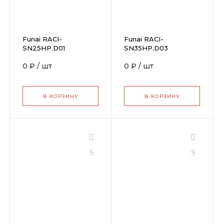
Funai RACI-
Funai RACI-
SN25HP.D01
SN35HP.D03
0 ₽
/
шт
0 ₽
/
шт
В КОРЗИНУ
В КОРЗИНУ