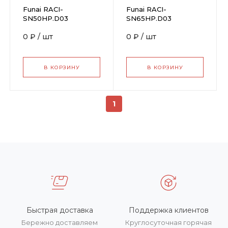
Funai RACI-
Funai RACI-
SN50HP.D03
SN65HP.D03
0 ₽
/
шт
0 ₽
/
шт
В КОРЗИНУ
В КОРЗИНУ
1
Быстрая доставка
Поддержка клиентов
Бережно доставляем
Круглосуточная горячая