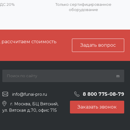
НДС 20%
Только сертифицированное
оборудование
, рассчитаем стоимость
Задать вопрос
8 800 775-08-79
info@funai-pro.ru
г. Москва, БЦ Вятский,
Заказать звонок
ул. Вятская д.70, офис 715