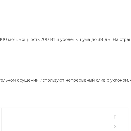
100 м³/ч, мощность 200 Вт и уровень шума до 38 дБ. На стр
лительном осушении используют непрерывный слив с уклоном