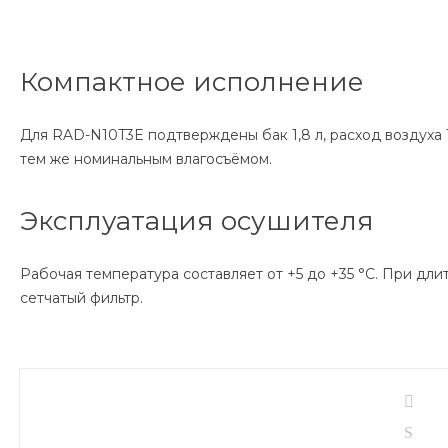
Компактное исполнение
Для RAD-N10T3E подтверждены бак 1,8 л, расход воздуха 
тем же номинальным влагосъёмом.
Эксплуатация осушителя
Рабочая температура составляет от +5 до +35 °C. При д
сетчатый фильтр.