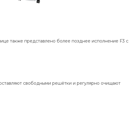
анице также представлено более позднее исполнение F3 с
, оставляют свободными решётки и регулярно очищают