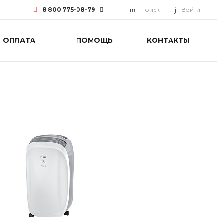
8 800 775-08-79
Поиск
Войти
И ОПЛАТА
ПОМОЩЬ
КОНТАКТЫ
8 800 775-08-79
г. Москва, БЦ Вятский, ул.
Вятская д.70, офис 715
Пн-Пт: 9:30-18:00 Cб-Вс:
Выходной
info@funai-pro.ru