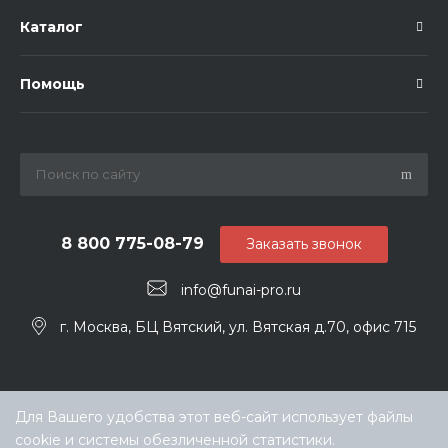
Каталог
Помощь
8 800 775-08-79
Заказать звонок
info@funai-pro.ru
г. Москва, БЦ Вятский, ул. Вятская д.70, офис 715
Для Вашего удобства этот веб-сайт использует файлы
cookie и системы обезличенной статистики.