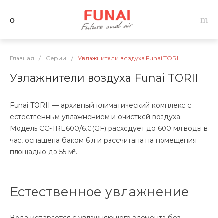
Главная
/
Серии
/
Увлажнители воздуха Funai TORII
Увлажнители воздуха Funai TORII
Funai TORII — архивный климатический комплекс с
естественным увлажнением и очисткой воздуха.
Модель CC-TRE600/6.0(GF) расходует до 600 мл воды в
час, оснащена баком 6 л и рассчитана на помещения
площадью до 55 м².
Естественное увлажнение
Вода испаряется с увлажняющего элемента без