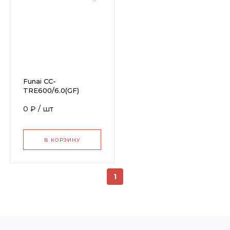
Funai CC-
TRE600/6.0(GF)
0 ₽
/
шт
В КОРЗИНУ
1