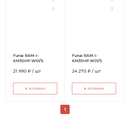
Funai RAM-I-
Funai RAM-I-
KM30HP.W01/S
KM35HP.W01/S
21 990 ₽
/
шт
24 270 ₽
/
шт
В КОРЗИНУ
В КОРЗИНУ
1