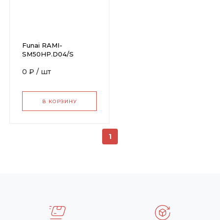
Funai RAMI-
SM50HP.D04/S
0 ₽
/
шт
В КОРЗИНУ
1