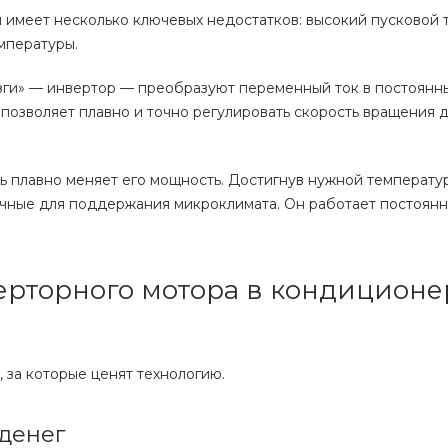
ы имеет несколько ключевых недостатков: высокий пусковой т
мпературы.
зги» — инвертор — преобразуют переменный ток в постоянны
 позволяет плавно и точно регулировать скорость вращения 
ь плавно меняет его мощность. Достигнув нужной температур
очные для поддержания микроклимата. Он работает постоянно
рторного мотора в кондиционе
 за которые ценят технологию.
 денег