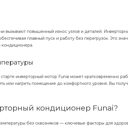
ни вызывают повышенный износ узлов и деталей. Инверторн
обеспечивая плавный пуск и работу без перегрузок. Это зна
о кондиционера.
мпературы
 старте инверторный мотор Funai может кратковременно раб
ть или нагреть помещение до комфортного уровня. Вы полу
ерторный кондиционер Funai?
температуры без сквозняков — ключевые факторы для здоров