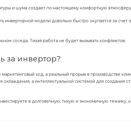
ратуры и шума создает по-настоящему комфортную атмосферу
ть инверторной модели довольно быстро окупается за счет 
кном соседа. Тихая работа не будет вызывать конфликтов.
ь за инвертор?
е маркетинговый ход, а реальный прорыв в производстве кли
я охлаждения, а интеллектуальной системой для создания ст
нвестируете в долговечную, тихую и экономичную технику, 