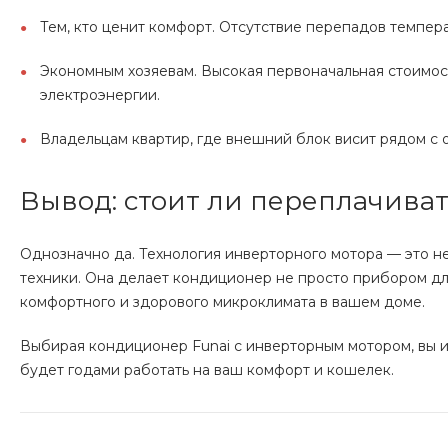
Тем, кто ценит комфорт. Отсутствие перепадов темпе
Экономным хозяевам. Высокая первоначальная стоимос
электроэнергии.
Владельцам квартир, где внешний блок висит рядом с о
Вывод: стоит ли переплачиват
Однозначно да. Технология инверторного мотора — это н
техники. Она делает кондиционер не просто прибором дл
комфортного и здорового микроклимата в вашем доме.
Выбирая кондиционер Funai с инверторным мотором, вы и
будет годами работать на ваш комфорт и кошелек.