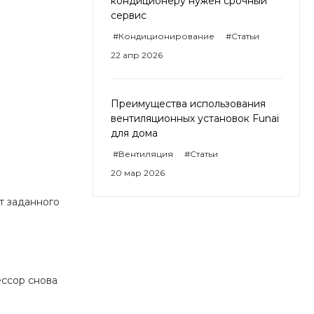
кондиционеру нужен срочный
сервис
#Кондиционирование
#Статьи
22 апр 2026
Преимущества использования
вентиляционных установок Funai
для дома
#Вентиляция
#Статьи
20 мар 2026
т заданного
ессор снова