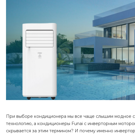
При выборе кондиционера мы все чаще слышим модное сл
технологию, а кондиционеры Funai с инверторным мотор
скрывается за этим термином? И почему именно инвертор