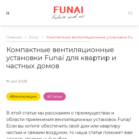
Главная
/
Блог
/
Компактные вентиляционные установки Funai 
Компактные вентиляционные
установки Funai для квартир и
частных домов
19 окт 2023
#Вентиляция
#Статьи
В этой статье мы расскажем о преимуществах и
области применения вентиляционных установок Funai/
Если вы хотите обеспечить свой дом или квартиру
чистым и свежим воздухом, то наша статья поможет вам
сделать правильный выбор.