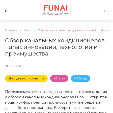
Главная
/
Блог
/
Обзор канальных кондиционеров Funai: инно
Обзор канальных кондиционеров
Funai: инновации, технологии и
преимущества
21 фев 2025
#Кондиционирование
#Статьи
#Обзор
Погружаемся в мир передовых технологий охлаждения
с обзором канальных кондиционеров Funai — открытая
мощь, комфорт без компромиссов и умные решения
для любого пространства. Выберите, как японская
надежность и инновации создадут идеальный климат в